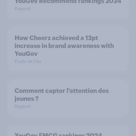
YouGov Recommend rankings 2024
Rapport
How Cheerz achieved a 12pt
increase in brand awareness with
YouGov
Étude de Cas
Comment capter l'attention des
jeunes ?
Rapport
YouGov FMCG rankings 2024