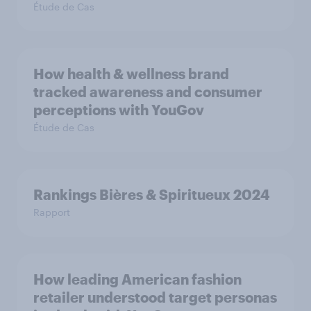
Étude de Cas
How health & wellness brand
tracked awareness and consumer
perceptions with YouGov
Étude de Cas
Rankings Bières & Spiritueux 2024
Rapport
How leading American fashion
retailer understood target personas