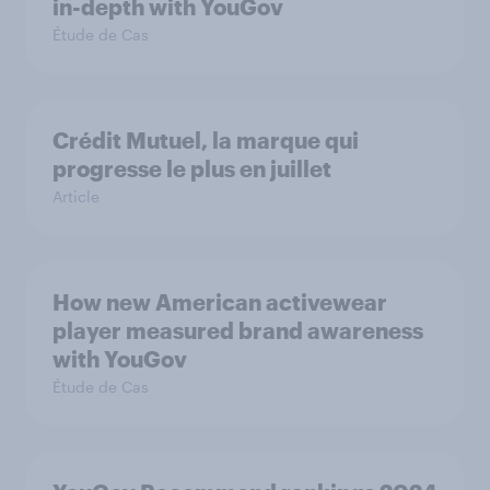
in-depth with YouGov
Étude de Cas
Crédit Mutuel, la marque qui
progresse le plus en juillet
Article
How new American activewear
player measured brand awareness
with YouGov
Étude de Cas