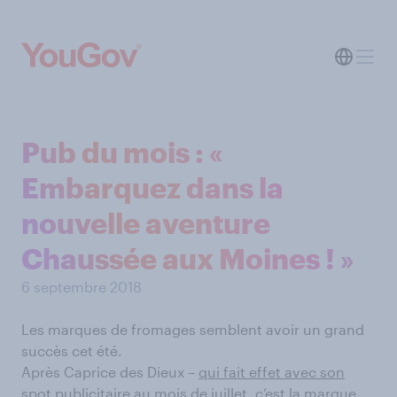
Pub du mois : «
Embarquez dans la
nouvelle aventure
Chaussée aux Moines ! »
6 septembre 2018
Les marques de fromages semblent avoir un grand
succès cet été.
Après Caprice des Dieux –
qui fait effet avec son
spot publicitaire au mois de juillet
, c’est la marque