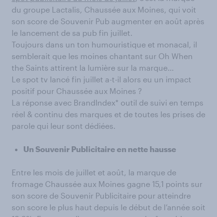
du groupe Lactalis, Chaussée aux Moines, qui voit
son score de Souvenir Pub augmenter en août après
le lancement de sa pub fin juillet.
Toujours dans un ton humouristique et monacal, il
semblerait que les moines chantant sur Oh When
the Saints attirent la lumière sur la marque…
Le spot tv lancé fin juillet a-t-il alors eu un impact
positif pour Chaussée aux Moines ?
La réponse avec BrandIndex* outil de suivi en temps
réel & continu des marques et de toutes les prises de
parole qui leur sont dédiées.
Un Souvenir Publicitaire en nette hausse
Entre les mois de juillet et août, la marque de
fromage Chaussée aux Moines gagne 15,1 points sur
son score de Souvenir Publicitaire pour atteindre
son score le plus haut depuis le début de l’année soit