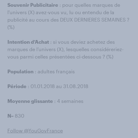
Souvenir Publicitaire
: pour quelles marques de
l'univers (X) avez-vous vu, lu ou entendu de la
publicité au cours des DEUX DERNIERES SEMAINES ?
(%)
Intention d’Achat
: si vous deviez achetez des
marques de l’univers (X), lesquelles considéreriez-
vous parmi celles présentées ci-dessous ? (%)
Population
: adultes français
Période
: 01.01.2018 au 31.08.2018
Moyenne glissante
: 4 semaines
N~
830
Follow @YouGovFrance