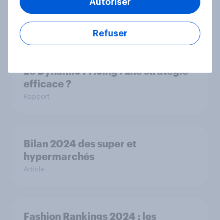
Autoriser
des consommateurs en 2025 ?
Rapport
Refuser
Le Dynamic Pricing : une stratégie
efficace ?
Rapport
Bilan 2024 des super et
hypermarchés
Article
Fashion Rankings 2024 : les