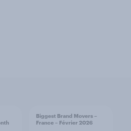
Biggest Brand Movers –
onth
France – Février 2026