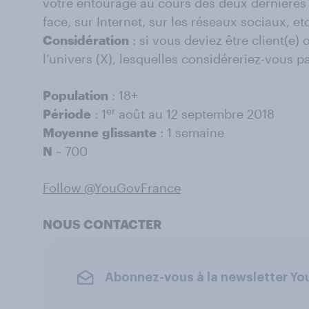
votre entourage au cours des deux dernières 
face, sur Internet, sur les réseaux sociaux, etc
Considération
: si vous deviez être client(e
l’univers (X), lesquelles considéreriez-vous p
Population
: 18+
er
Période
: 1
août au 12 septembre 2018
Moyenne
glissante
: 1 semaine
N
~ 700
Follow @YouGovFrance
NOUS CONTACTER
Abonnez-vous à la newsletter Y