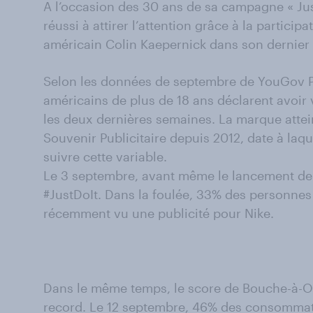
A l’occasion des 30 ans de sa campagne « Just
réussi à attirer l’attention grâce à la particip
américain Colin Kaepernick dans son dernier s
Selon les données de septembre de YouGov P
américains de plus de 18 ans déclarent avoir
les deux dernières semaines. La marque attein
Souvenir Publicitaire depuis 2012, date à l
suivre cette variable.
Le 3 septembre, avant même le lancement de
#JustDoIt. Dans la foulée, 33% des personnes 
récemment vu une publicité pour Nike.
Dans le même temps, le score de Bouche-à-Or
record. Le 12 septembre, 46% des consommate