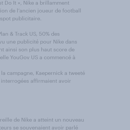
 Do It », Nike a brillamment
ation de l’ancien joueur de football
pot publicitaire.
lan & Track US, 50% des
 vu une publicité pour Nike dans
t ainsi son plus haut score de
aquelle YouGov US a commencé à
 la campagne, Kaepernick a tweeté
interrogées affirmaient avoir
eille de Nike a atteint un nouveau
urs se souvenaient avoir parlé