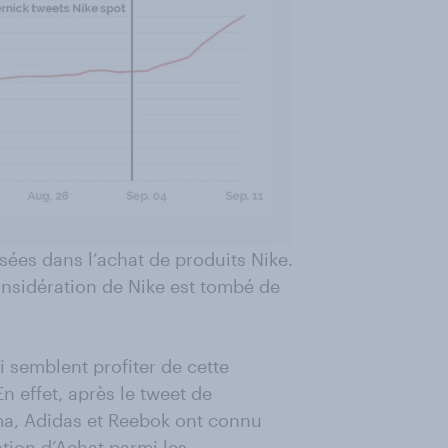
sées dans l’achat de produits Nike.
onsidération de Nike est tombé de
 semblent profiter de cette
n effet, après le tweet de
a, Adidas et Reebok ont connu
tion d’Achat parmi les