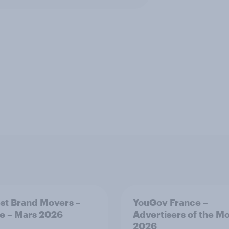
st Brand Movers –
YouGov France –
e – Mars 2026
Advertisers of the M
2026