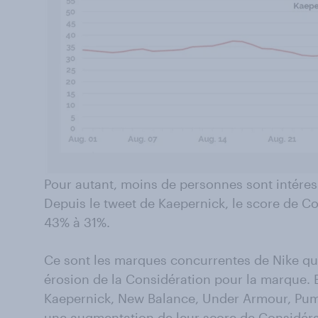
Pour autant, moins de personnes sont intéres
Depuis le tweet de Kaepernick, le score de C
43% à 31%.
Ce sont les marques concurrentes de Nike qui
érosion de la Considération pour la marque. E
Kaepernick, New Balance, Under Armour, Pum
une augmentation de leur score de Considéra