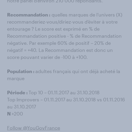
notre panel d’environ 210 000 répondants.
Recommandation :
quelles marques de l’univers (X)
recommanderiez-vous/diriez-vous d’éviter à votre
entourage ? Le score est exprimé en % de
Recommandation positive - % de Recommandation
négative. Par exemple 60% de positif – 20% de
négatif = +40. La Recommandation est donc un
score pouvant varier de -100 à +100.
Population :
adultes français qui ont déjà acheté la
marque
Période :
Top 10 – 01.11.2017 au 31.10.2018
Top Improvers – 01.11.2017 au 31.10.2018 vs 01.11.2016
au 31.10.2017
N
>200
Follow @YouGovFrance