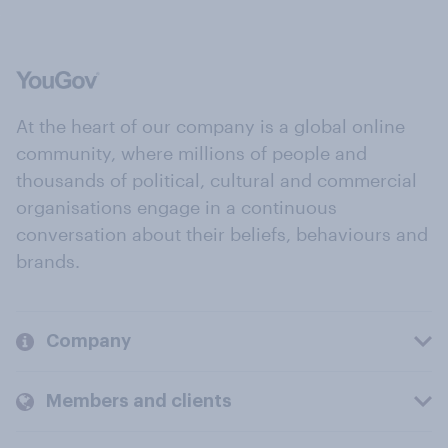
At the heart of our company is a global online
community, where millions of people and
thousands of political, cultural and commercial
organisations engage in a continuous
conversation about their beliefs, behaviours and
brands.
Company
Members and clients