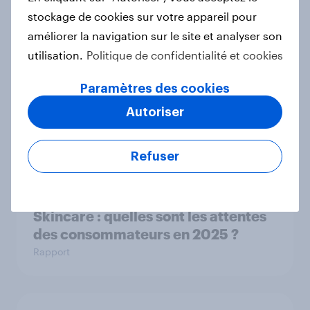
stockage de cookies sur votre appareil pour
YouGov France Rankings Super et
améliorer la navigation sur le site et analyser son
Hypermarchés 2025
utilisation.
Politique de confidentialité et cookies
Rapport
Paramètres des cookies
Autoriser
YouGov’s Best Global Brands 2025
Rapport
Refuser
Skincare : quelles sont les attentes
des consommateurs en 2025 ?
Rapport