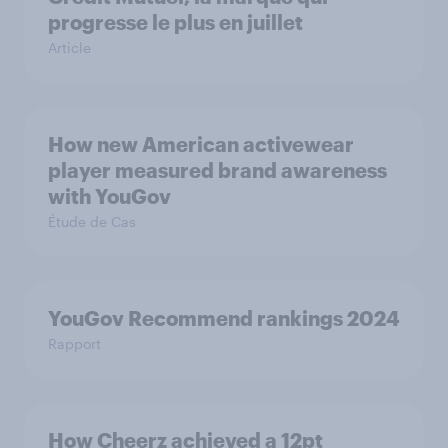
progresse le plus en juillet
Article
How new American activewear
player measured brand awareness
with YouGov
Étude de Cas
YouGov Recommend rankings 2024
Rapport
How Cheerz achieved a 12pt