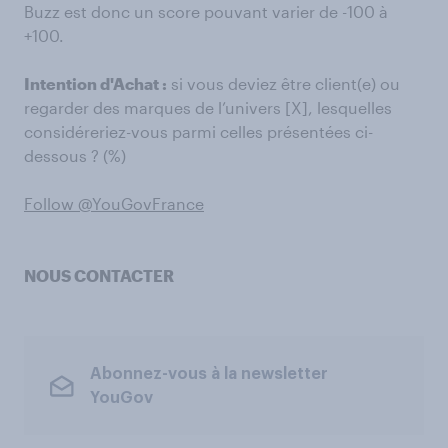
Buzz est donc un score pouvant varier de -100 à
+100.
Intention d'Achat :
si vous deviez être client(e) ou
regarder des marques de l’univers [X], lesquelles
considéreriez-vous parmi celles présentées ci-
dessous ? (%)
Follow @YouGovFrance
NOUS CONTACTER
Abonnez-vous à la newsletter
YouGov