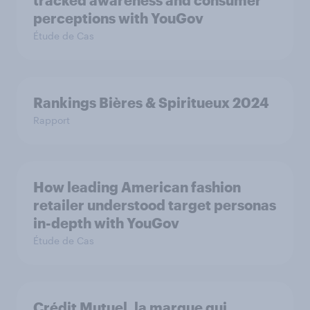
tracked awareness and consumer
perceptions with YouGov
Étude de Cas
Rankings Bières & Spiritueux 2024
Rapport
How leading American fashion
retailer understood target personas
in-depth with YouGov
Étude de Cas
Crédit Mutuel, la marque qui