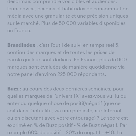
désormais comprendre vos cibles et audiences,
leurs envies, besoins et habitudes de consommation
média avec une granularité et une précision uniques
sur le marché. Plus de 50 000 variables disponibles
en France.
BrandIndex
: c’est l’outil de suivi en temps réel &
continu des marques et de toutes les prises de
parole qui leur sont dédiées. En France, plus de 900
marques sont évaluées de manière quotidienne via
notre panel d’environ 225 000 répondants.
Buzz
: au cours des deux dernières semaines, pour
quelles marques de l’univers [X] avez-vous vu, lu ou
entendu quelque chose de positif/négatif (que ce
soit dans l’actualité, via une publicité, sur Internet
ou en discutant avec votre entourage) ? Le score est
exprimé en % de Buzz positif - % de Buzz négatif. Par
exemple 60% de positif – 20% de négatif = +40. Le