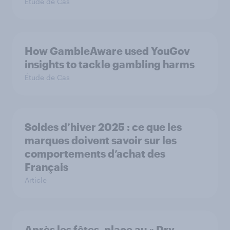
Étude de Cas
How GambleAware used YouGov
insights to tackle gambling harms
Étude de Cas
Soldes d’hiver 2025 : ce que les
marques doivent savoir sur les
comportements d’achat des
Français
Article
Après les fêtes, place au « Dry