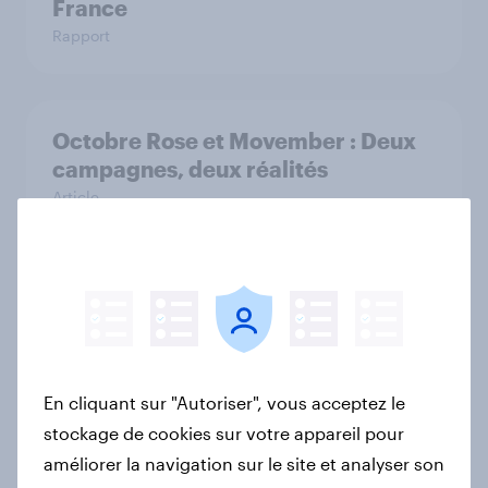
France
Rapport
Octobre Rose et Movember : Deux
campagnes, deux réalités
Article
Découvrez les comportements et
attentes des jeunes générations en
France
Article
En cliquant sur "Autoriser", vous acceptez le
stockage de cookies sur votre appareil pour
améliorer la navigation sur le site et analyser son