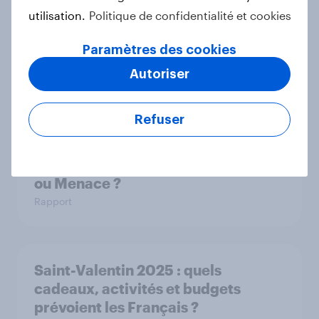
utilisation.
Politique de confidentialité et cookies
Paramètres des cookies
Droits des femmes : où en sont les
Autoriser
Français en 2025 ?
Article
Refuser
Médias & IA Générative : Révolution
ou Menace ?
Rapport
Saint-Valentin 2025 : quels
cadeaux, activités et budgets
prévoient les Français ?