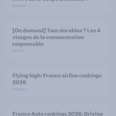
Rapport
[On demand] Tous durables ? Les 4
visages de la consommation
responsable
Article
Flying high: France airline rankings
2026
Rapport
France Auto rankings 2026: ​Driving