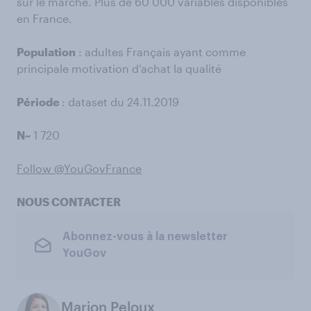
sur le marché. Plus de 60 000 variables disponibles
en France.
Population
: adultes Français ayant comme
principale motivation d’achat la qualité
Période
: dataset du 24.11.2019
N~
1 720
Follow @YouGovFrance
NOUS CONTACTER
Abonnez-vous à la newsletter
YouGov
Marion Peloux