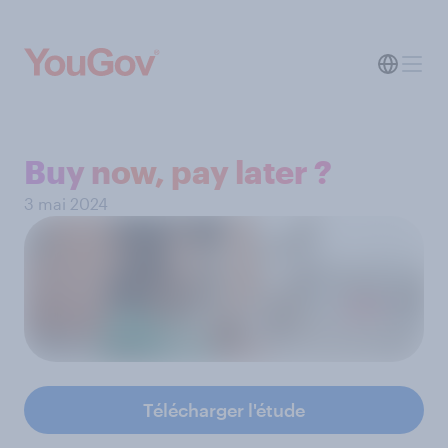
Buy now, pay later ?
3 mai 2024
Télécharger l'étude