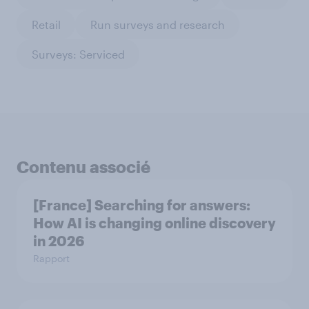
Retail
Run surveys and research
Surveys: Serviced
Contenu associé
[France] Searching for answers:
How AI is changing online discovery
in ​2026
Rapport