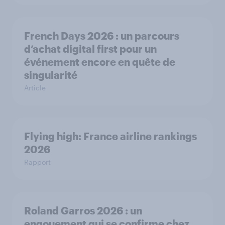
French Days 2026 : un parcours
d’achat digital first pour un
événement encore en quête de
singularité
Article
Flying high: France airline rankings
2026
Rapport
Roland Garros 2026 : un
engouement qui se confirme chez