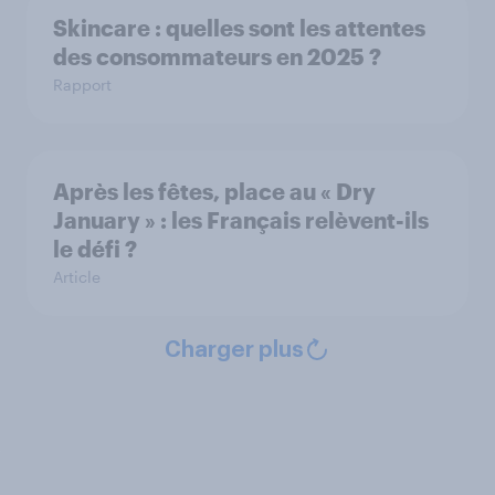
Skincare : quelles sont les attentes
des consommateurs en 2025 ?
Rapport
Après les fêtes, place au « Dry
January » : les Français relèvent-ils
le défi ?
Article
Charger plus