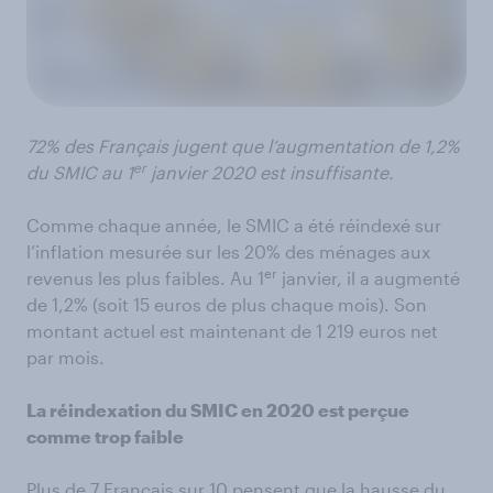
72% des Français jugent que l’augmentation de 1,2%
er
du SMIC au 1
janvier 2020 est insuffisante.
Comme chaque année, le SMIC a été réindexé sur
l’inflation mesurée sur les 20% des ménages aux
er
revenus les plus faibles. Au 1
janvier, il a augmenté
de 1,2% (soit 15 euros de plus chaque mois). Son
montant actuel est maintenant de 1 219 euros net
par mois.
La réindexation du SMIC en 2020 est perçue
comme trop faible
Plus de 7 Français sur 10 pensent que la hausse du