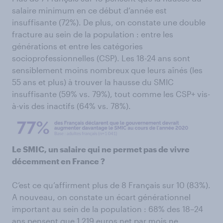
salaire minimum en ce début d’année est
insuffisante (72%). De plus, on constate une double
fracture au sein de la population : entre les
générations et entre les catégories
socioprofessionnelles (CSP). Les 18-24 ans sont
sensiblement moins nombreux que leurs aînés (les
55 ans et plus) à trouver la hausse du SMIC
insuffisante (59% vs. 79%), tout comme les CSP+ vis-
à-vis des inactifs (64% vs. 78%).
Le SMIC, un salaire qui ne permet pas de vivre
décemment en France ?
C’est ce qu’affirment plus de 8 Français sur 10 (83%).
A nouveau, on constate un écart générationnel
important au sein de la population : 68% des 18–24
ans pensent que 1 219 euros net par mois ne