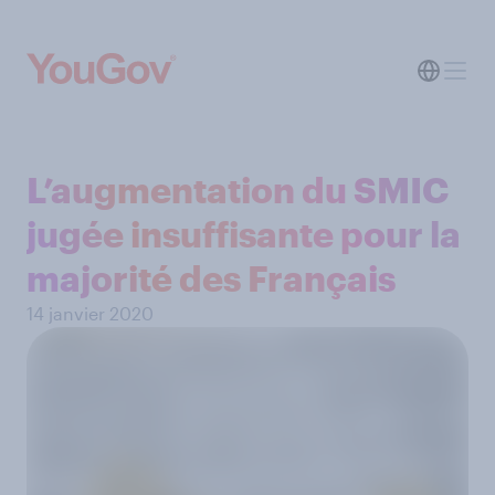
L’augmentation du SMIC
jugée insuffisante pour la
majorité des Français
14 janvier 2020