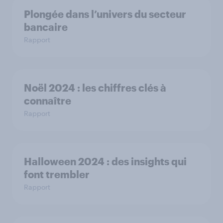
Plongée dans l’univers du secteur
bancaire
Rapport
Noël 2024 : les chiffres clés à
connaître
Rapport
Halloween 2024 : des insights qui
font trembler
Rapport