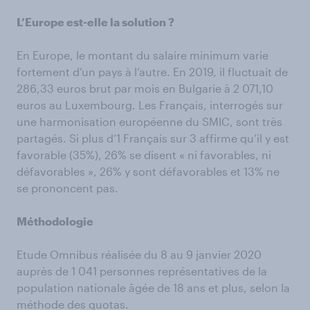
L’Europe est-elle la solution ?
En Europe, le montant du salaire minimum varie
fortement d’un pays à l’autre. En 2019, il fluctuait de
286,33 euros brut par mois en Bulgarie à 2 071,10
euros au Luxembourg. Les Français, interrogés sur
une harmonisation européenne du SMIC, sont très
partagés. Si plus d’1 Français sur 3 affirme qu’il y est
favorable (35%), 26% se disent « ni favorables, ni
défavorables », 26% y sont défavorables et 13% ne
se prononcent pas.
Méthodologie
Etude Omnibus réalisée du 8 au 9 janvier 2020
auprès de 1 041 personnes représentatives de la
population nationale âgée de 18 ans et plus, selon la
méthode des quotas.