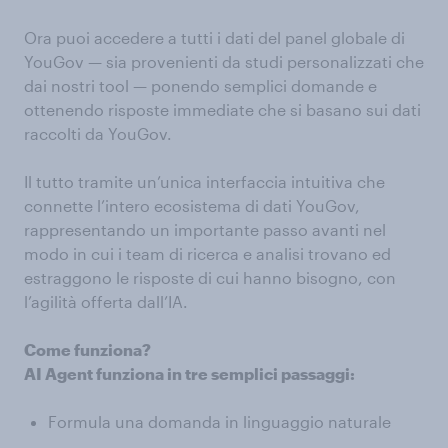
Ora puoi accedere a tutti i dati del panel globale di
YouGov — sia provenienti da studi personalizzati che
dai nostri tool — ponendo semplici domande e
ottenendo risposte immediate che si basano sui dati
raccolti da YouGov.
Il tutto tramite un’unica interfaccia intuitiva che
connette l’intero ecosistema di dati YouGov,
rappresentando un importante passo avanti nel
modo in cui i team di ricerca e analisi trovano ed
estraggono le risposte di cui hanno bisogno, con
l’agilità offerta dall’IA.
Come funziona?
AI Agent funziona in tre semplici passaggi:
Formula una domanda in linguaggio naturale