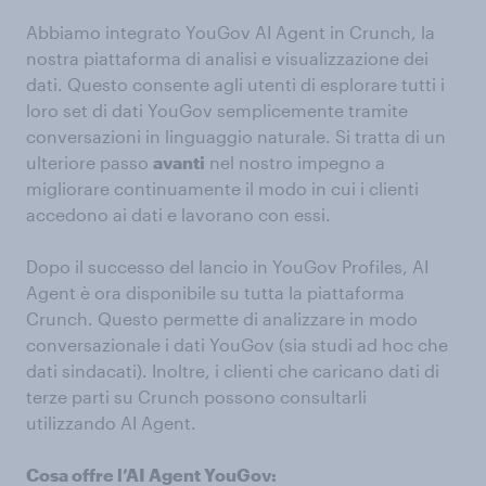
Abbiamo integrato YouGov AI Agent in Crunch, la
nostra piattaforma di analisi e visualizzazione dei
dati. Questo consente agli utenti di esplorare tutti i
loro set di dati YouGov semplicemente tramite
conversazioni in linguaggio naturale. Si tratta di un
ulteriore passo
avanti
nel nostro impegno a
migliorare continuamente il modo in cui i clienti
accedono ai dati e lavorano con essi.
Dopo il successo del lancio in YouGov Profiles, AI
Agent è ora disponibile su tutta la piattaforma
Crunch. Questo permette di analizzare in modo
conversazionale i dati YouGov (sia studi ad hoc che
dati sindacati). Inoltre, i clienti che caricano dati di
terze parti su Crunch possono consultarli
utilizzando AI Agent.
Cosa offre l’AI Agent YouGov: