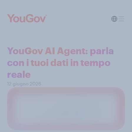
YouGov AI Agent: parla
con i tuoi dati in tempo
reale
12 giugno 2026