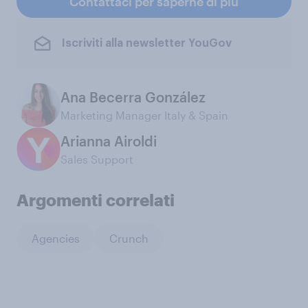
Contattaci per saperne di più
Iscriviti alla newsletter YouGov
Ana Becerra González
Marketing Manager Italy & Spain
Arianna Airoldi
Sales Support
Argomenti correlati
Agencies
Crunch