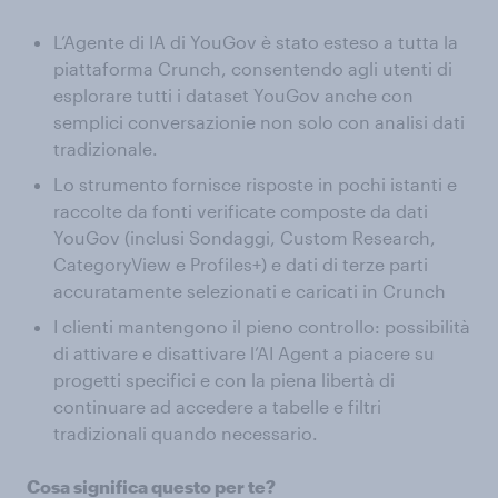
L’Agente di IA di YouGov è stato esteso a tutta la
piattaforma Crunch, consentendo agli utenti di
esplorare tutti i dataset YouGov anche con
semplici conversazionie non solo con analisi dati
tradizionale.
Lo strumento fornisce risposte in pochi istanti e
raccolte da fonti verificate composte da dati
YouGov (inclusi Sondaggi, Custom Research,
CategoryView e Profiles+) e dati di terze parti
accuratamente selezionati e caricati in Crunch
I clienti mantengono il pieno controllo: possibilità
di attivare e disattivare l’AI Agent a piacere su
progetti specifici e con la piena libertà di
continuare ad accedere a tabelle e filtri
tradizionali quando necessario.
Cosa significa questo per te?