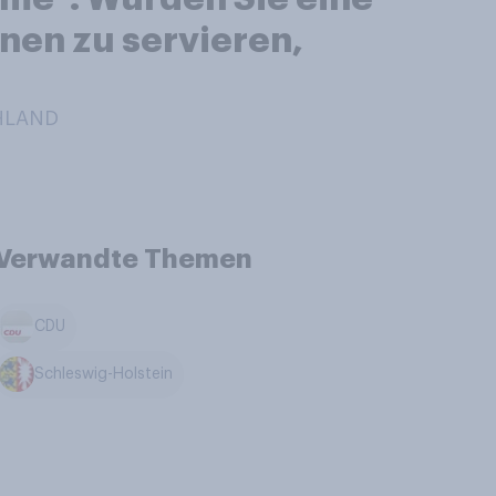
inen zu servieren,
CHLAND
Verwandte Themen
CDU
Schleswig-Holstein