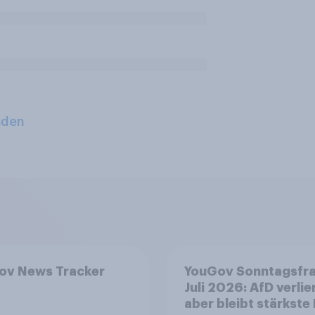
aden
ov News Tracker
YouGov Sonntagsfr
Juli 2026: AfD verlier
aber bleibt stärkste 