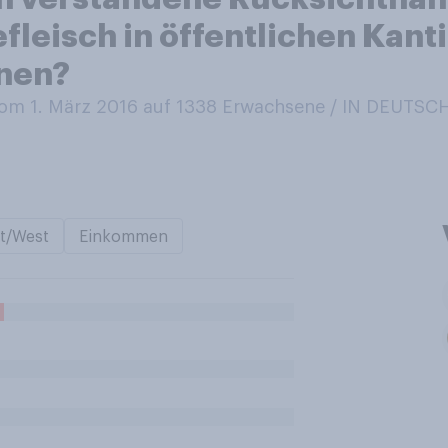
leisch in öffentlichen Kant
nen?
m 1. März 2016 auf 1338
Erwachsene / IN DEUTS
t/West
Einkommen