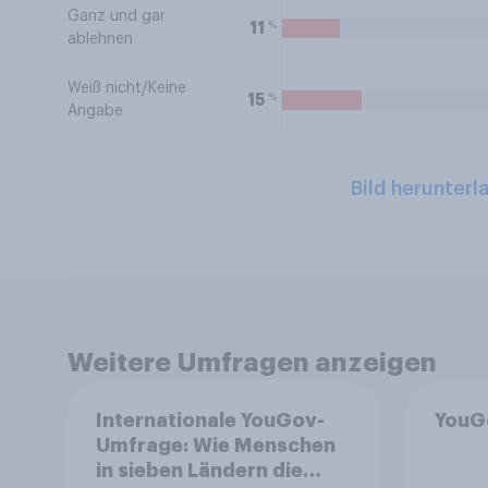
Ganz und gar
%
11
ablehnen
Weiß nicht/Keine
%
15
Angabe
Bild herunterl
Weitere Umfragen anzeigen
Internationale YouGov-
YouG
Umfrage: Wie Menschen
in sieben Ländern die