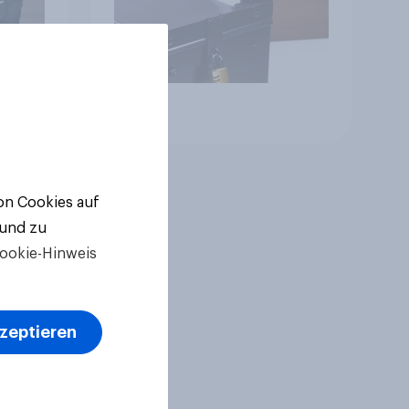
Artikel
von Cookies auf
 und zu
ookie-Hinweis
kzeptieren