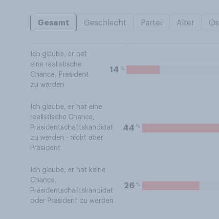
Gesamt
Geschlecht
Partei
Alter
Os
Ich glaube, er hat
eine realistische
%
14
Chance, Präsident
zu werden
Ich glaube, er hat eine
realistische Chance,
%
44
Präsidentschaftskandidat
zu werden - nicht aber
Präsident
Ich glaube, er hat keine
Chance,
%
26
Präsidentschaftskandidat
oder Präsident zu werden