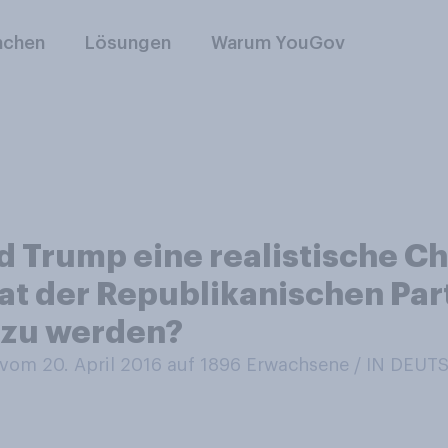
nchen
Lösungen
Warum YouGov
d Trump eine realistische Ch
t der Republikanischen Part
 zu werden?
om 20. April 2016 auf 1896
Erwachsene / IN DEU