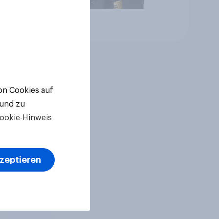
Artikel
von Cookies auf
 und zu
ookie-Hinweis
kzeptieren