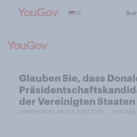
DE
Bra
Glauben Sie, dass Donal
Präsidentschaftskandida
der Vereinigten Staaten
Veröffentlicht am 20. April 2016
→
Umfrage v