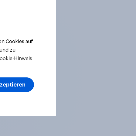
von Cookies auf
 und zu
ookie-Hinweis
kzeptieren