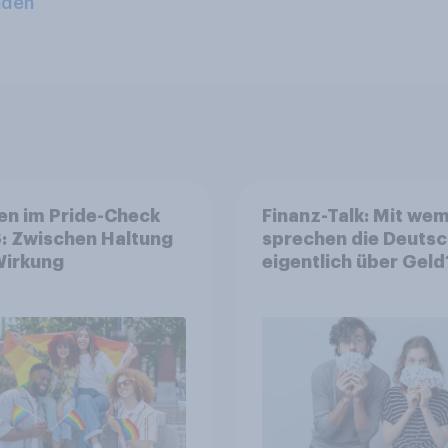
aden
en im Pride-Check
Finanz-Talk: Mit we
: Zwischen Haltung
sprechen die Deuts
Wirkung
eigentlich über Geld