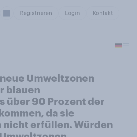
Registrieren
Login
Kontakt
ld neue Umweltzonen
er blauen
s über 90 Prozent der
ekommen, da sie
nicht erfüllen. Würden
er Umweltzonen