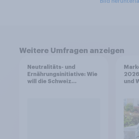
Bild herunterl
Weitere Umfragen anzeigen
Neutralitäts- und
Mark
Ernährungsinitiative: Wie
2026
will die Schweiz
und 
abstimmen?