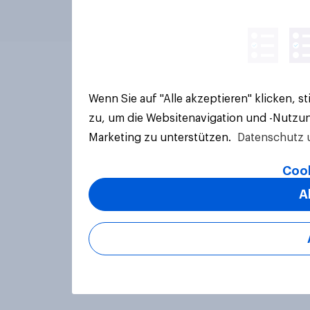
Wenn Sie auf "Alle akzeptieren" klicken, 
zu, um die Websitenavigation und -Nutzun
Marketing zu unterstützen.
Datenschutz 
Cook
A