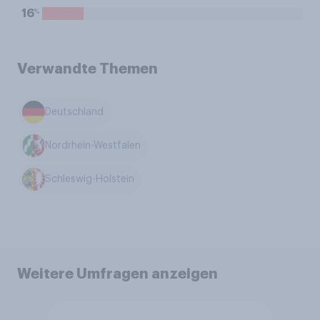
%
16
Verwandte Themen
Deutschland
Nordrhein-Westfalen
Schleswig-Holstein
Weitere Umfragen anzeigen