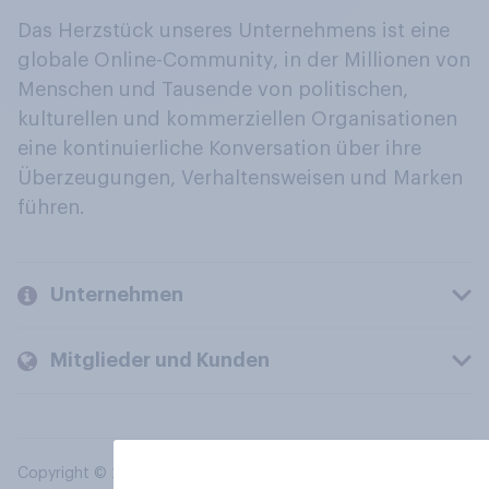
Das Herzstück unseres Unternehmens ist eine
globale Online-Community, in der Millionen von
Menschen und Tausende von politischen,
kulturellen und kommerziellen Organisationen
eine kontinuierliche Konversation über ihre
Überzeugungen, Verhaltensweisen und Marken
führen.
Unternehmen
Mitglieder und Kunden
Copyright © 2026 YouGov PLC. Alle Rechte vorbehalten.