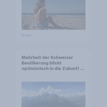
Artikel
Mehrheit der Schweizer
Bevölkerung blickt
optimistisch in die Zukunft –
Sorgen betreffen vor allem
Gesundheitswesen und
Altersvorsorge