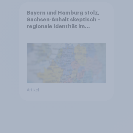
Bayern und Hamburg stolz,
Sachsen-Anhalt skeptisch –
regionale Identität im
Vergleich +++ Verbundenheit
mit Europa im Osten am
geringsten
Artikel