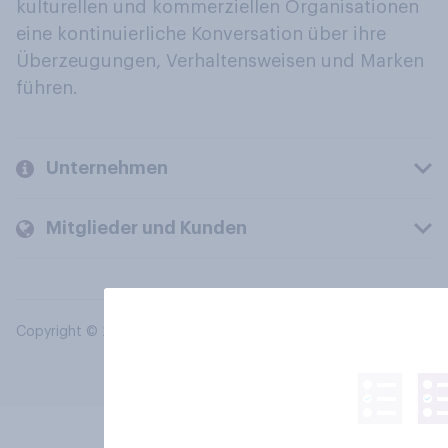
kulturellen und kommerziellen Organisationen
eine kontinuierliche Konversation über ihre
Überzeugungen, Verhaltensweisen und Marken
führen.
Unternehmen
Mitglieder und Kunden
Copyright © 2026 YouGov PLC. Alle Rechte vorbehalten.