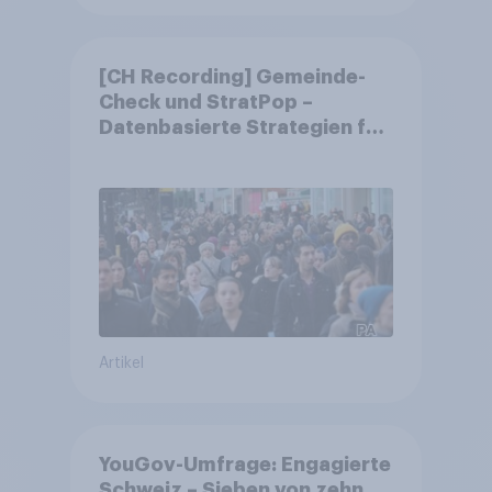
[CH Recording] Gemeinde-
Check und StratPop –
Datenbasierte Strategien für
Gemeinden
Artikel
YouGov-Umfrage: Engagierte
Schweiz – Sieben von zehn