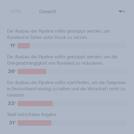
VON:
Der Ausbau der Pipeline sollte gestoppt werden, um
Russland in Syrien unter Druck zu setzen.
%
11
Der Ausbau der Pipeline sollte gestoppt werden, um die
Energieabhängigkeit von Russland zu reduzieren.
%
26
Der Ausbau der Pipeline sollte stattfinden, um die Gaspreise
in Deutschland niedrig zu halten und die Wirtschaft nicht zu
belasten.
%
32
Weiß nicht/Keine Angabe
%
31