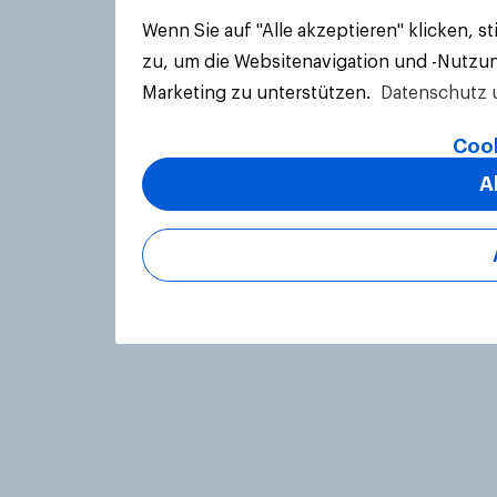
Wenn Sie auf "Alle akzeptieren" klicken, 
zu, um die Websitenavigation und -Nutzun
Marketing zu unterstützen.
Datenschutz 
Cook
A