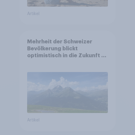
Artikel
Mehrheit der Schweizer
Bevölkerung blickt
optimistisch in die Zukunft –
Sorgen betreffen vor allem
Gesundheitswesen und
Altersvorsorge
Artikel