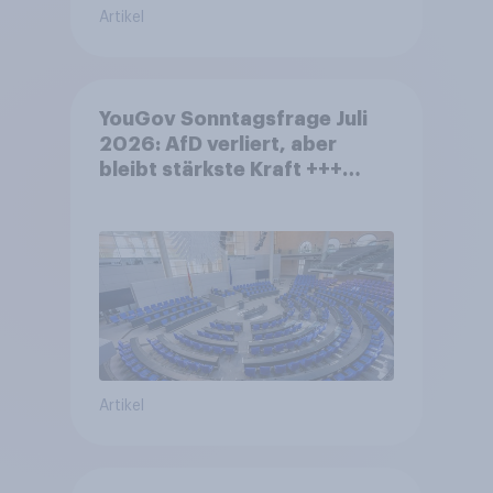
Artikel
YouGov Sonntagsfrage Juli
2026: AfD verliert, aber
bleibt stärkste Kraft +++
Großes Bedürfnis nach
Reformen in der Bevölkerung
Artikel