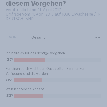
diesem Vorgehen?
Veröffentlicht am 11. April 2017
Umfrage vom 11. April 2017 auf 1036
Erwachsene / IN
DEUTSCHLAND
VON:
Ich halte es für das richtige Vorgehen.
%
35
Für einen solch wichtigen Gast sollten Zimmer zur
Verfügung gestellt werden.
%
32
Weiß nicht/keine Angabe
%
33