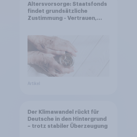
Altersvorsorge: Staatsfonds
findet grundsätzliche
Zustimmung - Vertrauen,
Kosten und Sicherheit
entscheiden über die
Akzeptanz
Artikel
Der Klimawandel rückt für
Deutsche in den Hintergrund
– trotz stabiler Überzeugung