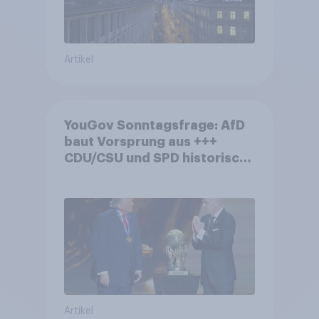
Artikel
YouGov Sonntagsfrage: AfD
baut Vorsprung aus +++
CDU/CSU und SPD historisch
niedrig +++ Bürgerinnen und
Bürger wünschen sich
Fußball-WM ohne Politik
Artikel