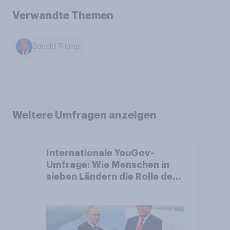
Verwandte Themen
Donald Trump
Weitere Umfragen anzeigen
Internationale YouGov-
Umfrage: Wie Menschen in
sieben Ländern die Rolle der
USA, globale
Machtverschiebungen,
Bedrohungen und Bündnisse
bewerten