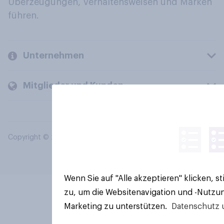
Überzeugungen, Verhaltensweisen und Marken
führen.
Unternehmen
Mitglieder und Kunden
Copyright © 2026 YouGov PLC. Alle Rechte vorbehalten.
Wenn Sie auf "Alle akzeptieren" klicken, 
zu, um die Websitenavigation und -Nutzun
Marketing zu unterstützen.
Datenschutz 