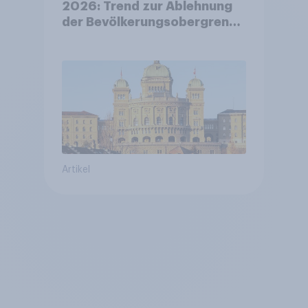
2026: Trend zur Ablehnung
der Bevölkerungsobergrenze
verstetigt sich, Chancen für
Annahme des
Zivildienstgesetz sinken
Artikel