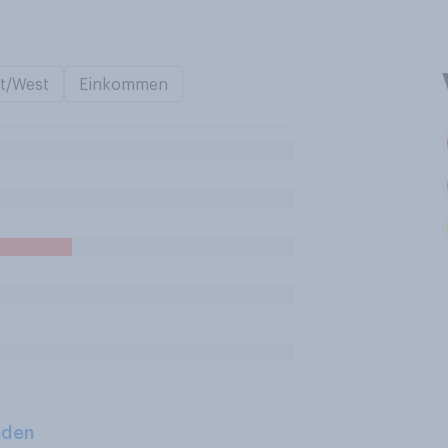
t/West
Einkommen
aden