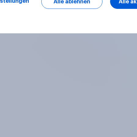
stellungen
Alle ablehnen
Alle a