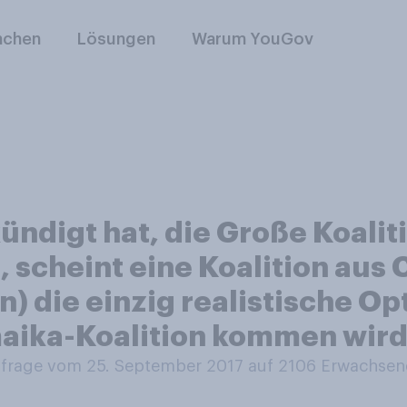
nchen
Lösungen
Warum YouGov
digt hat, die Große Koaliti
, scheint eine Koalition au
) die einzig realistische Op
amaika-Koalition kommen wir
rage vom 25. September 2017 auf 2106
Erwachsen