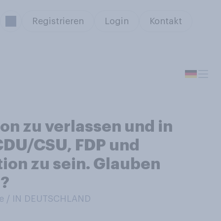
Registrieren
Login
Kontakt
on zu verlassen und in
s CDU/CSU, FDP und
tion zu sein. Glauben
d?
e / IN DEUTSCHLAND