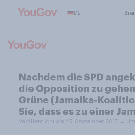
DE
Bra
Nachdem die SPD angekün
die Opposition zu gehen
Grüne (Jamaika‑Koalition
Sie, dass es zu einer J
Veröffentlicht am 25. September 2017
→
Umf