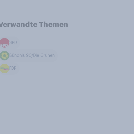
Verwandte Themen
SPD
Bündnis 90/Die Grünen
FDP