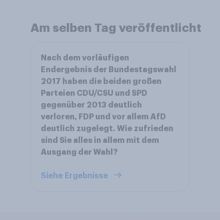
Am selben Tag veröffentlicht
Nach dem vorläufigen
Endergebnis der Bundestagswahl
2017 haben die beiden großen
Parteien CDU/CSU und SPD
gegenüber 2013 deutlich
verloren, FDP und vor allem AfD
deutlich zugelegt. Wie zufrieden
sind Sie alles in allem mit dem
Ausgang der Wahl?
Siehe Ergebnisse