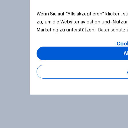
Wenn Sie auf "Alle akzeptieren" klicken, 
zu, um die Websitenavigation und -Nutzun
Marketing zu unterstützen.
Datenschutz 
Cook
A