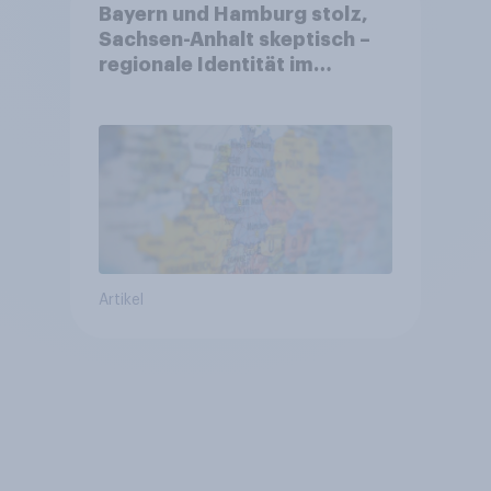
Bayern und Hamburg stolz,
Sachsen-Anhalt skeptisch –
regionale Identität im
Vergleich +++ Verbundenheit
mit Europa im Osten am
geringsten
Artikel