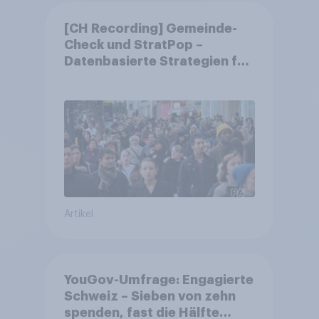
[CH Recording] Gemeinde-
Check und StratPop –
Datenbasierte Strategien für
Gemeinden
Artikel
YouGov-Umfrage: Engagierte
Schweiz – Sieben von zehn
spenden, fast die Hälfte