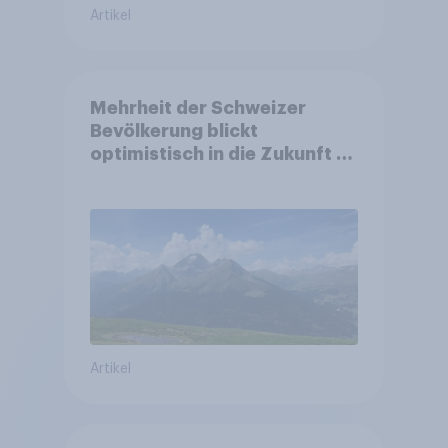
Artikel
Mehrheit der Schweizer
Bevölkerung blickt
optimistisch in die Zukunft –
Sorgen betreffen vor allem
Gesundheitswesen und
Altersvorsorge
Artikel