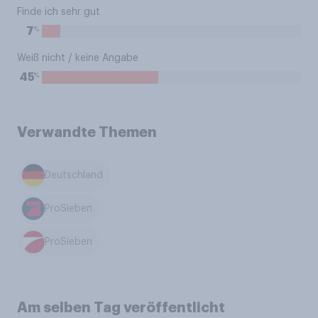
Finde ich sehr gut
%
7
Weiß nicht / keine Angabe
%
45
Verwandte Themen
Deutschland
ProSieben
ProSieben
Am selben Tag veröffentlicht