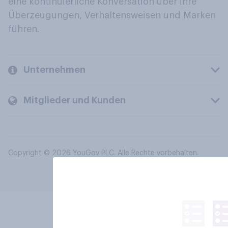
eine kontinuierliche Konversation über ihre
Überzeugungen, Verhaltensweisen und Marken
führen.
Unternehmen
Mitglieder und Kunden
Copyright © 2026 YouGov PLC. Alle Rechte vorbehalten.