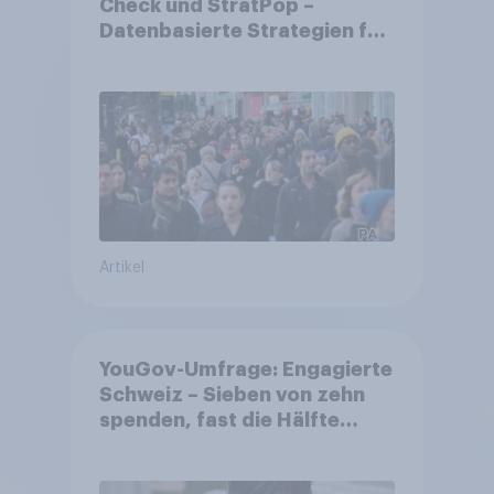
Check und StratPop –
Datenbasierte Strategien für
Gemeinden
Artikel
YouGov-Umfrage: Engagierte
Schweiz – Sieben von zehn
spenden, fast die Hälfte
arbeitet freiwillig