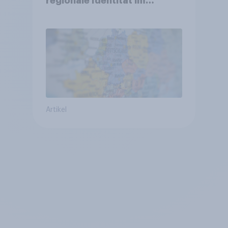
regionale Identität im
Vergleich +++ Verbundenheit
mit Europa im Osten am
geringsten
Artikel