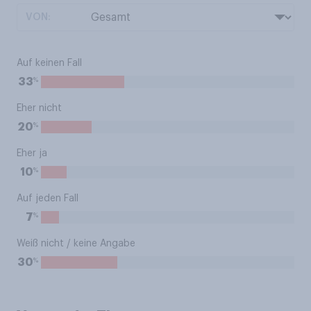
VON:
Auf keinen Fall
%
33
Eher nicht
%
20
Eher ja
%
10
Auf jeden Fall
%
7
Weiß nicht / keine Angabe
%
30