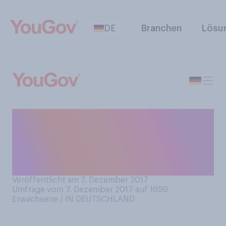
DE
Branchen
Lösu
Sollte Deutschland
ebenfalls Jerusalem als
Hauptstadt Israels
anerkennen?
Veröffentlicht am 7. Dezember 2017
Umfrage vom 7. Dezember 2017 auf 1699
Erwachsene / IN DEUTSCHLAND