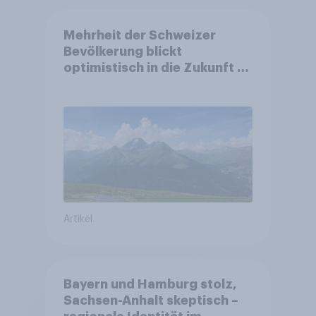
Mehrheit der Schweizer
Bevölkerung blickt
optimistisch in die Zukunft –
Sorgen betreffen vor allem
Gesundheitswesen und
Altersvorsorge
Artikel
Bayern und Hamburg stolz,
Sachsen-Anhalt skeptisch –