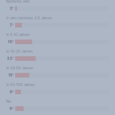
Nächstes Jahr
%
2
In den nächsten 2-5 Jahren
%
7
In 5-10 Jahren
%
18
In 10-20 Jahren
%
22
In 20-50 Jahren
%
15
In 50-100 Jahren
%
6
Nie
%
9