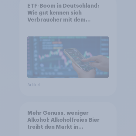
ETF-Boom in Deutschland:
Wie gut kennen sich
Verbraucher mit dem
Anlageprodukt aus?
Artikel
Mehr Genuss, weniger
Alkohol: Alkoholfreies Bier
treibt den Markt in
Österreich