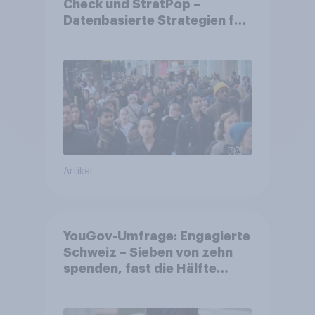
Check und StratPop –
Datenbasierte Strategien für
Gemeinden
Artikel
YouGov-Umfrage: Engagierte
Schweiz – Sieben von zehn
spenden, fast die Hälfte
arbeitet freiwillig