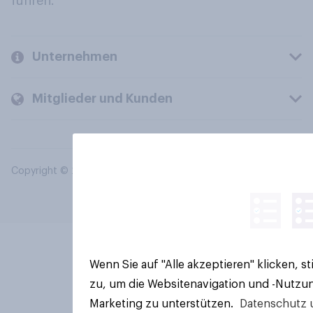
führen.
Unternehmen
Mitglieder und Kunden
Copyright © 2026 YouGov PLC. Alle Rechte vorbehalten.
Wenn Sie auf "Alle akzeptieren" klicken, 
zu, um die Websitenavigation und -Nutzun
Marketing zu unterstützen.
Datenschutz 