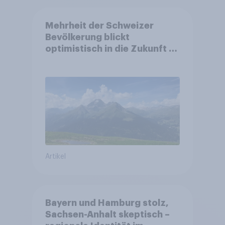
Mehrheit der Schweizer
Bevölkerung blickt
optimistisch in die Zukunft –
Sorgen betreffen vor allem
Gesundheitswesen und
Altersvorsorge
Artikel
Bayern und Hamburg stolz,
Sachsen-Anhalt skeptisch –