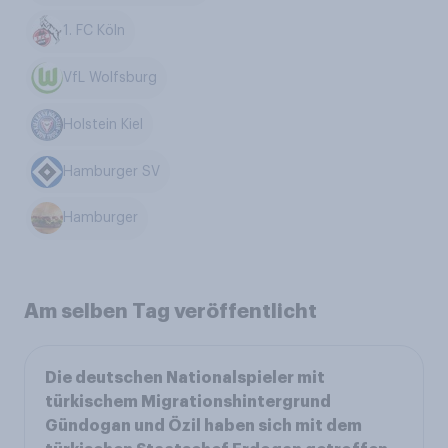
1. FC Köln
VfL Wolfsburg
Holstein Kiel
Hamburger SV
Hamburger
Am selben Tag veröffentlicht
Die deutschen Nationalspieler mit
türkischem Migrationshintergrund
Gündogan und Özil haben sich mit dem