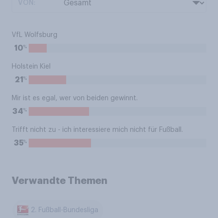
VON:
VfL Wolfsburg
%
10
Holstein Kiel
%
21
Mir ist es egal, wer von beiden gewinnt.
%
34
Trifft nicht zu - ich interessiere mich nicht für Fußball.
%
35
Verwandte Themen
2. Fußball-Bundesliga