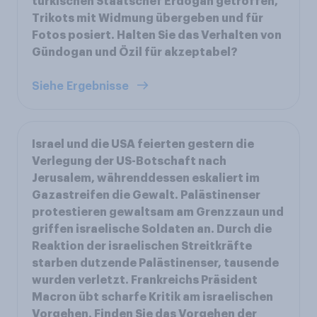
türkischen Staatschef Erdogan getroffen,
Trikots mit Widmung übergeben und für
Fotos posiert. Halten Sie das Verhalten von
Gündogan und Özil für akzeptabel?
Siehe Ergebnisse
Israel und die USA feierten gestern die
Verlegung der US-Botschaft nach
Jerusalem, währenddessen eskaliert im
Gazastreifen die Gewalt. Palästinenser
protestieren gewaltsam am Grenzzaun und
griffen israelische Soldaten an. Durch die
Reaktion der israelischen Streitkräfte
starben dutzende Palästinenser, tausende
wurden verletzt. Frankreichs Präsident
Macron übt scharfe Kritik am israelischen
Vorgehen. Finden Sie das Vorgehen der