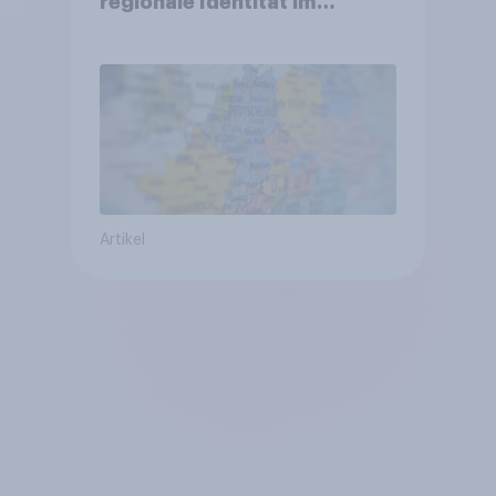
regionale Identität im
Vergleich +++ Verbundenheit
mit Europa im Osten am
geringsten
Artikel