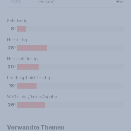
VON:
Sehr lustig
%
8
Eher lustig
%
28
Eher nicht lustig
%
20
Überhaupt nicht lustig
%
18
Weiß nicht / keine Angabe
%
26
Verwandte Themen