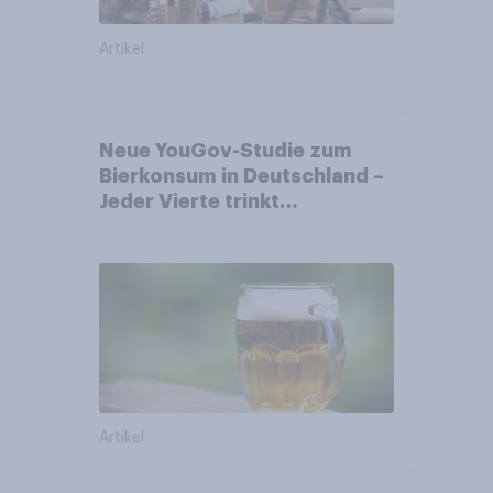
Artikel
Neue YouGov-Studie zum
Bierkonsum in Deutschland –
Jeder Vierte trinkt
wöchentlich alkoholhaltiges
Bier, Alkoholfreies Bier
wächst um über 23 Prozent
Artikel