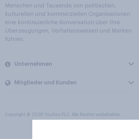
Menschen und Tausende von politischen,
kulturellen und kommerziellen Organisationen
eine kontinuierliche Konversation über ihre
Überzeugungen, Verhaltensweisen und Marken
führen.
Unternehmen
Mitglieder und Kunden
Copyright © 2026 YouGov PLC. Alle Rechte vorbehalten.