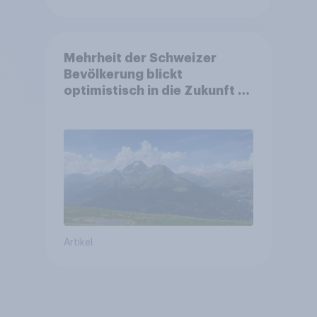
Mehrheit der Schweizer
Bevölkerung blickt
optimistisch in die Zukunft –
Sorgen betreffen vor allem
Gesundheitswesen und
Altersvorsorge
Artikel