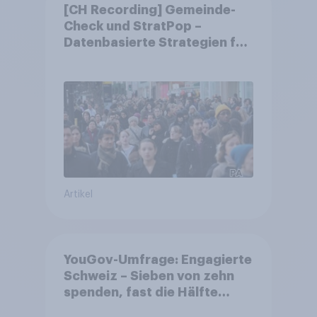
[CH Recording] Gemeinde-
Check und StratPop –
Datenbasierte Strategien für
Gemeinden
Artikel
YouGov-Umfrage: Engagierte
Schweiz – Sieben von zehn
spenden, fast die Hälfte
arbeitet freiwillig