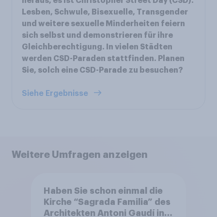
heraus, es ist Christopher Street Day (CSD).
Lesben, Schwule, Bisexuelle, Transgender
und weitere sexuelle Minderheiten feiern
sich selbst und demonstrieren für ihre
Gleichberechtigung. In vielen Städten
werden CSD-Paraden stattfinden. Planen
Sie, solch eine CSD-Parade zu besuchen?
Siehe Ergebnisse
Weitere Umfragen anzeigen
Haben Sie schon einmal die
Kirche “Sagrada Familia” des
Architekten Antoni Gaudí in