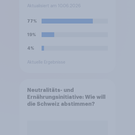
Barcelona besucht?
Aktualisiert am 10.06.2026
77%
19%
4%
Aktuelle Ergebnisse
Neutralitäts- und
Ernährungsinitiative: Wie will
die Schweiz abstimmen?