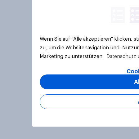
Wenn Sie auf "Alle akzeptieren" klicken, 
zu, um die Websitenavigation und -Nutzun
Marketing zu unterstützen.
Datenschutz 
Cook
A