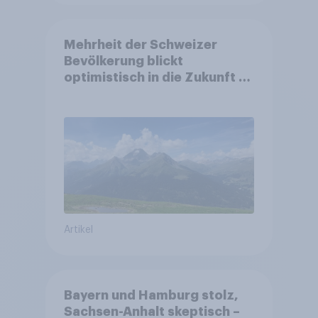
Mehrheit der Schweizer
Bevölkerung blickt
optimistisch in die Zukunft –
Sorgen betreffen vor allem
Gesundheitswesen und
Altersvorsorge
Artikel
Bayern und Hamburg stolz,
Sachsen-Anhalt skeptisch –