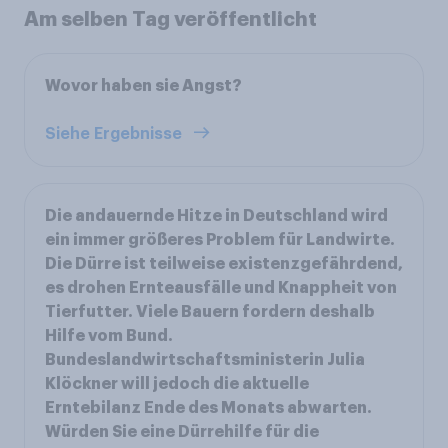
Am selben Tag veröffentlicht
Wovor haben sie Angst?
Siehe Ergebnisse
Die andauernde Hitze in Deutschland wird
ein immer größeres Problem für Landwirte.
Die Dürre ist teilweise existenzgefährdend,
es drohen Ernteausfälle und Knappheit von
Tierfutter. Viele Bauern fordern deshalb
Hilfe vom Bund.
Bundeslandwirtschaftsministerin Julia
Klöckner will jedoch die aktuelle
Erntebilanz Ende des Monats abwarten.
Würden Sie eine Dürrehilfe für die