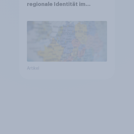
regionale Identität im
Vergleich +++ Verbundenheit
mit Europa im Osten am
geringsten
Artikel