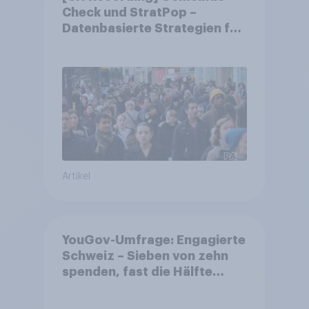
Check und StratPop –
Datenbasierte Strategien für
Gemeinden
Artikel
YouGov-Umfrage: Engagierte
Schweiz – Sieben von zehn
spenden, fast die Hälfte
arbeitet freiwillig