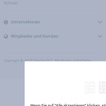
führen.
Unternehmen
Mitglieder und Kunden
Copyright © 2026 YouGov PLC. Alle Rechte vorbehalten.
Wenn Sie auf "Alle akzeptieren" klicken, 