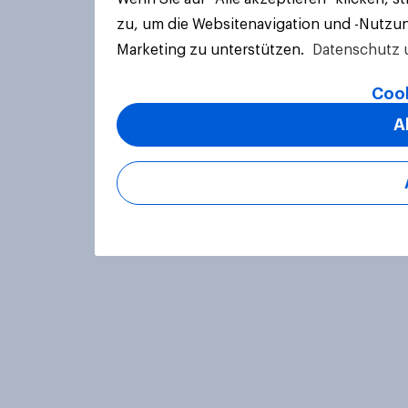
zu, um die Websitenavigation und -Nutzun
Marketing zu unterstützen.
Datenschutz 
Cook
A