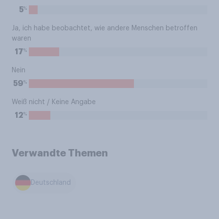
%
5
Ja, ich habe beobachtet, wie andere Menschen betroffen
waren
%
17
Nein
%
59
Weiß nicht / Keine Angabe
%
12
Verwandte Themen
Deutschland