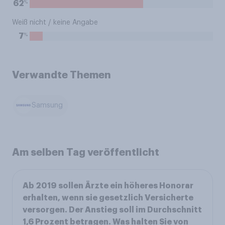
%
62
Weiß nicht / keine Angabe
%
7
Verwandte Themen
Samsung
Am selben Tag veröffentlicht
Ab 2019 sollen Ärzte ein höheres Honorar
erhalten, wenn sie gesetzlich Versicherte
versorgen. Der Anstieg soll im Durchschnitt
1,6 Prozent betragen. Was halten Sie von