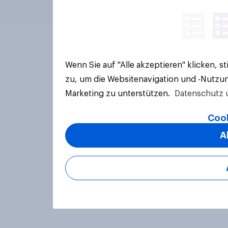
Wenn Sie auf "Alle akzeptieren" klicken, 
zu, um die Websitenavigation und -Nutzun
Marketing zu unterstützen.
Datenschutz 
Cook
A