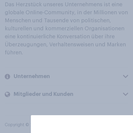
Das Herzstück unseres Unternehmens ist eine
globale Online-Community, in der Millionen von
Menschen und Tausende von politischen,
kulturellen und kommerziellen Organisationen
eine kontinuierliche Konversation über ihre
Überzeugungen, Verhaltensweisen und Marken
führen.
Unternehmen
Mitglieder und Kunden
Copyright © 2026 YouGov PLC. Alle Rechte vorbehalten.