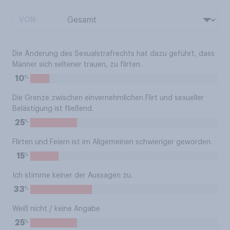
VON:
Die Änderung des Sexualstrafrechts hat dazu geführt, dass
Männer sich seltener trauen, zu flirten.
%
10
Die Grenze zwischen einvernehmlichen Flirt und sexueller
Belästigung ist fließend.
%
25
Flirten und Feiern ist im Allgemeinen schwieriger geworden.
%
15
Ich stimme keiner der Aussagen zu.
%
33
Weiß nicht / keine Angabe
%
25