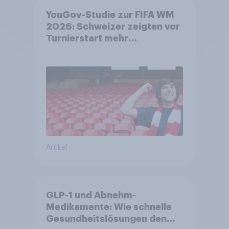
YouGov-Studie zur FIFA WM
2026: Schweizer zeigten vor
Turnierstart mehr
Begeisterung als Deutsche
Artikel
GLP-1 und Abnehm-
Medikamente: Wie schnelle
Gesundheitslösungen den