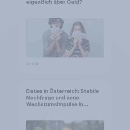
eigentlich über Geld?
Artikel
Eistee in Österreich: Stabile
Nachfrage und neue
Wachstumsimpulse in
zentralen Zielgruppen