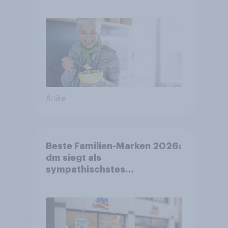
FMCG-Sektor umgestalten
Artikel
Beste Familien-Marken 2026:
dm siegt als
sympathischstes
Unternehmen unter jungen
Familien