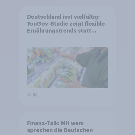
Deutschland isst vielfältig:
YouGov-Studie zeigt flexible
Ernährungstrends statt
starrer Diäten
Artikel
Finanz-Talk: Mit wem
sprechen die Deutschen