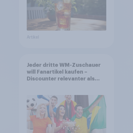
Artikel
Jeder dritte WM-Zuschauer
will Fanartikel kaufen –
Discounter relevanter als
DFB- und FIFA-Shops