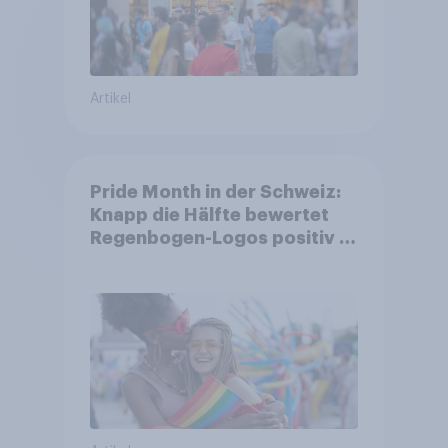
Artikel
Pride Month in der Schweiz:
Knapp die Hälfte bewertet
Regenbogen-Logos positiv –
Glaubwürdigkeit bleibt
umstritten