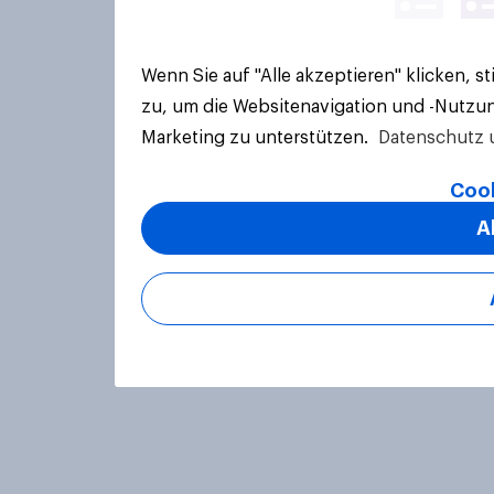
Wenn Sie auf "Alle akzeptieren" klicken, 
zu, um die Websitenavigation und -Nutzun
Marketing zu unterstützen.
Datenschutz 
Cook
A