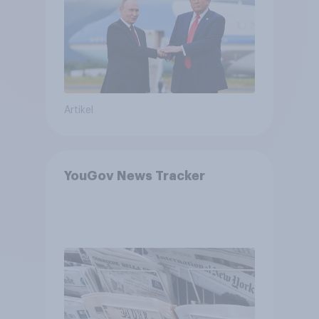
Bedrohungen und Bündnisse
bewerten
Artikel
YouGov News Tracker