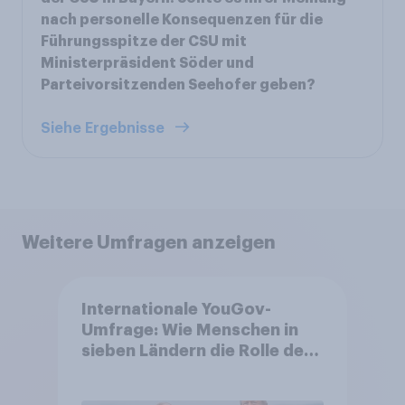
nach personelle Konsequenzen für die
Führungsspitze der CSU mit
Ministerpräsident Söder und
Parteivorsitzenden Seehofer geben?
Siehe Ergebnisse
Weitere Umfragen anzeigen
Internationale YouGov-
Umfrage: Wie Menschen in
sieben Ländern die Rolle der
USA, globale
Machtverschiebungen,