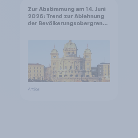
Zur Abstimmung am 14. Juni
2026: Trend zur Ablehnung
der Bevölkerungsobergrenze
verstetigt sich, Chancen für
Annahme des
Zivildienstgesetz sinken
Artikel