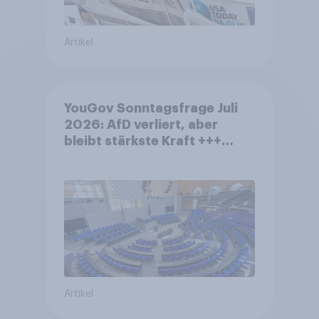
Artikel
YouGov Sonntagsfrage Juli
2026: AfD verliert, aber
bleibt stärkste Kraft +++
Großes Bedürfnis nach
Reformen in der Bevölkerung
Artikel