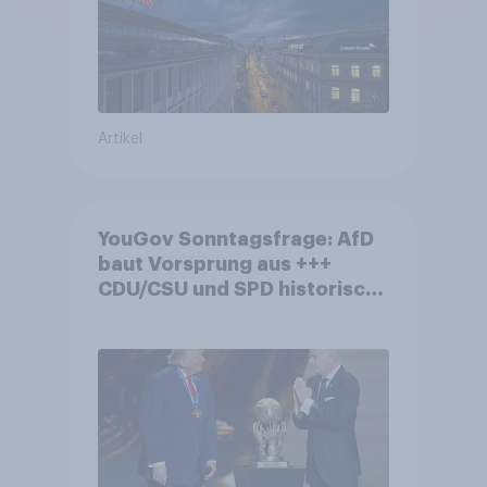
Artikel
YouGov Sonntagsfrage: AfD
baut Vorsprung aus +++
CDU/CSU und SPD historisch
niedrig +++ Bürgerinnen und
Bürger wünschen sich
Fußball-WM ohne Politik