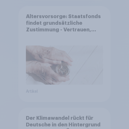
Altersvorsorge: Staatsfonds
findet grundsätzliche
Zustimmung - Vertrauen,
Kosten und Sicherheit
entscheiden über die
Akzeptanz
Artikel
Der Klimawandel rückt für
Deutsche in den Hintergrund