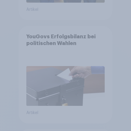
Artikel
YouGovs Erfolgsbilanz bei
politischen Wahlen
Artikel