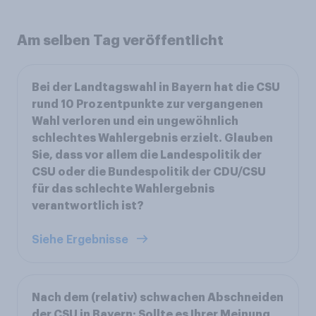
Am selben Tag veröffentlicht
Bei der Landtagswahl in Bayern hat die CSU
rund 10 Prozentpunkte zur vergangenen
Wahl verloren und ein ungewöhnlich
schlechtes Wahlergebnis erzielt. Glauben
Sie, dass vor allem die Landespolitik der
CSU oder die Bundespolitik der CDU/CSU
für das schlechte Wahlergebnis
verantwortlich ist?
Siehe Ergebnisse
Nach dem (relativ) schwachen Abschneiden
der CSU in Bayern: Sollte es Ihrer Meinung