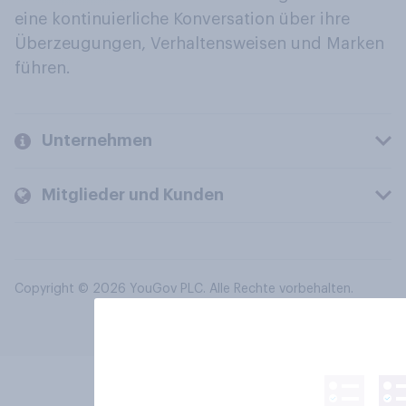
eine kontinuierliche Konversation über ihre
Überzeugungen, Verhaltensweisen und Marken
führen.
Unternehmen
Mitglieder und Kunden
Copyright © 2026 YouGov PLC. Alle Rechte vorbehalten.