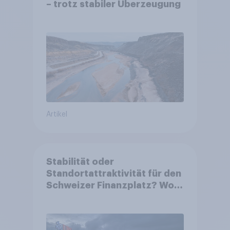
– trotz stabiler Überzeugung
Artikel
Stabilität oder
Standortattraktivität für den
Schweizer Finanzplatz? Wo
die Bevölkerung in der
Debatte um die Regulierung
von Grossbanken steht