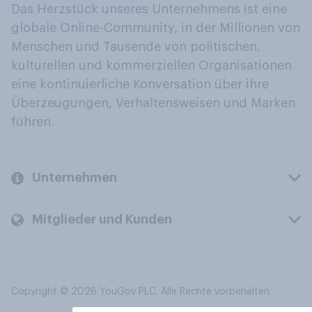
Das Herzstück unseres Unternehmens ist eine
globale Online-Community, in der Millionen von
Menschen und Tausende von politischen,
kulturellen und kommerziellen Organisationen
eine kontinuierliche Konversation über ihre
Überzeugungen, Verhaltensweisen und Marken
führen.
Unternehmen
Mitglieder und Kunden
Copyright © 2026 YouGov PLC. Alle Rechte vorbehalten.