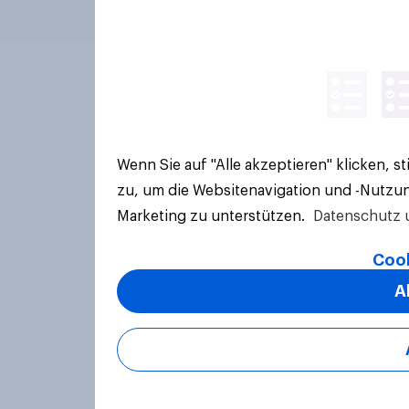
Wenn Sie auf "Alle akzeptieren" klicken, 
zu, um die Websitenavigation und -Nutzun
Marketing zu unterstützen.
Datenschutz 
Cook
A