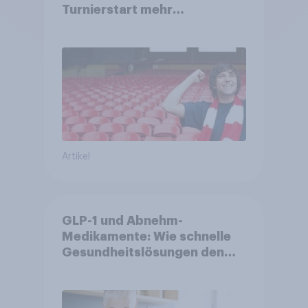
Turnierstart mehr
Begeisterung als Deutsche
Artikel
GLP-1 und Abnehm-
Medikamente: Wie schnelle
Gesundheitslösungen den
FMCG-Sektor umgestalten