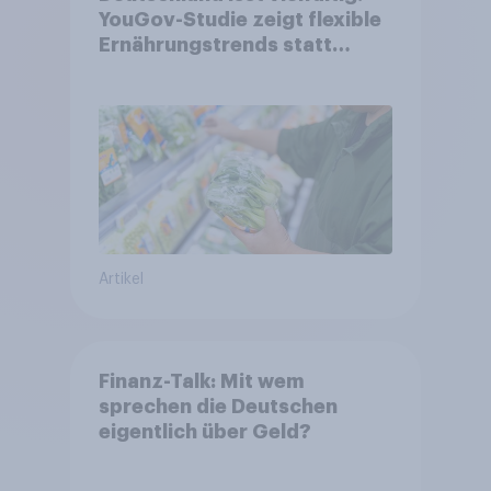
YouGov-Studie zeigt flexible
Ernährungstrends statt
starrer Diäten
Artikel
Finanz-Talk: Mit wem
sprechen die Deutschen
eigentlich über Geld?