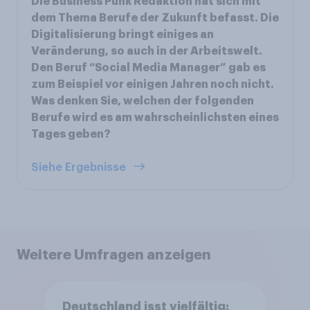
Die Business Punk Redaktion hat sich mit
dem Thema Berufe der Zukunft befasst. Die
Digitalisierung bringt einiges an
Veränderung, so auch in der Arbeitswelt.
Den Beruf “Social Media Manager” gab es
zum Beispiel vor einigen Jahren noch nicht.
Was denken Sie, welchen der folgenden
Berufe wird es am wahrscheinlichsten eines
Tages geben?
Siehe Ergebnisse
Weitere Umfragen anzeigen
Deutschland isst vielfältig: