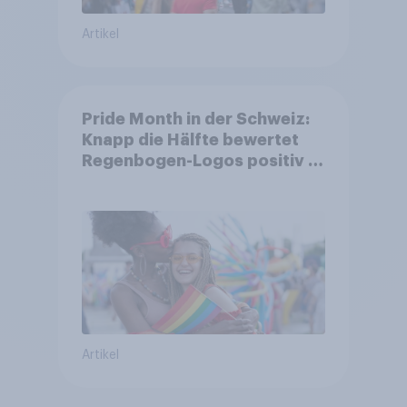
Artikel
Pride Month in der Schweiz:
Knapp die Hälfte bewertet
Regenbogen-Logos positiv –
Glaubwürdigkeit bleibt
umstritten
Artikel