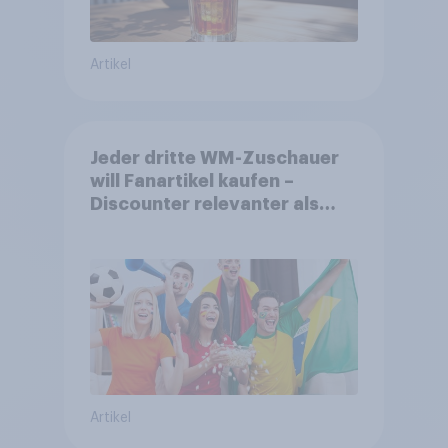
Artikel
Jeder dritte WM-Zuschauer
will Fanartikel kaufen –
Discounter relevanter als
DFB- und FIFA-Shops
Artikel