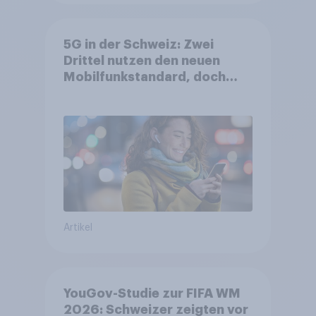
5G in der Schweiz: Zwei
Drittel nutzen den neuen
Mobilfunkstandard, doch
Gesundheitsbedenken
bleiben weit verbreitet
Artikel
YouGov-Studie zur FIFA WM
2026: Schweizer zeigten vor