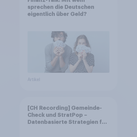
Finanz-Talk: Mit wem
sprechen die Deutschen
eigentlich über Geld?
Artikel
[CH Recording] Gemeinde-
Check und StratPop –
Datenbasierte Strategien für
Gemeinden