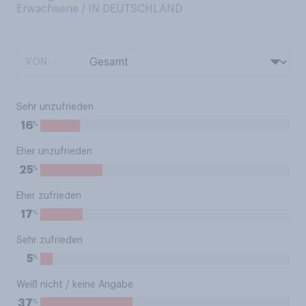
Erwachsene / IN DEUTSCHLAND
VON:
Sehr unzufrieden
%
16
Eher unzufrieden
%
25
Eher zufrieden
%
17
Sehr zufrieden
%
5
Weiß nicht / keine Angabe
%
37