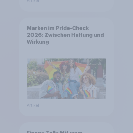
Artikel
Marken im Pride-Check
2026: Zwischen Haltung und
Wirkung
Artikel