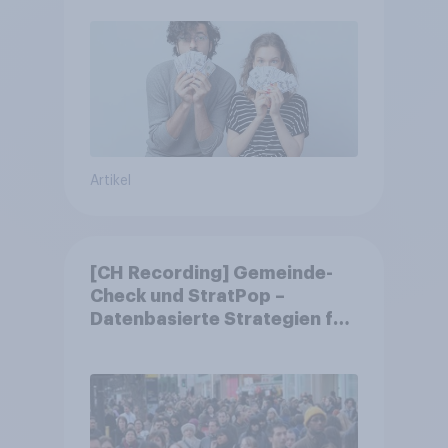
Artikel
[CH Recording] Gemeinde-
Check und StratPop –
Datenbasierte Strategien für
Gemeinden