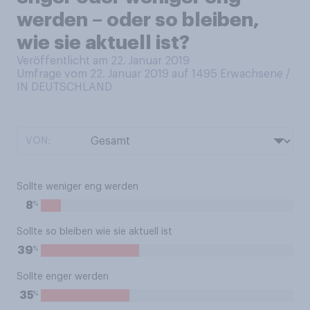
werden – oder so bleiben,
wie sie aktuell ist?
Veröffentlicht am 22. Januar 2019
Umfrage vom 22. Januar 2019 auf 1495
Erwachsene /
IN DEUTSCHLAND
VON:
Sollte weniger eng werden
%
8
Sollte so bleiben wie sie aktuell ist
%
39
Sollte enger werden
%
35