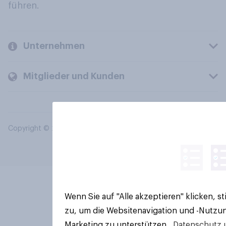
führen.
Unternehmen
Mitglieder und Kunden
Copyright © 2026 YouGov PLC. Alle Rechte vorbehalten.
Wenn Sie auf "Alle akzeptieren" klicken, 
zu, um die Websitenavigation und -Nutzun
Marketing zu unterstützen.
Datenschutz 