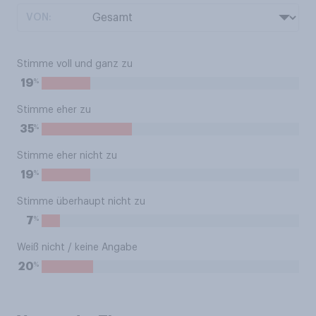
VON:
Stimme voll und ganz zu
%
19
Stimme eher zu
%
35
Stimme eher nicht zu
%
19
Stimme überhaupt nicht zu
%
7
Weiß nicht / keine Angabe
%
20