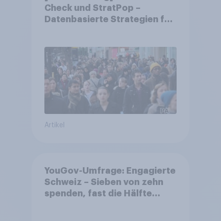
Check und StratPop –
Datenbasierte Strategien für
Gemeinden
Artikel
YouGov-Umfrage: Engagierte
Schweiz – Sieben von zehn
spenden, fast die Hälfte
arbeitet freiwillig