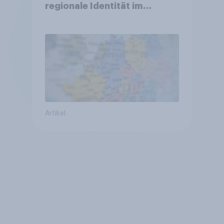
regionale Identität im
Vergleich +++ Verbundenheit
mit Europa im Osten am
geringsten
Artikel