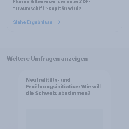
Florian Silbereisen der neue ZDF-
"Traumschiff"-Kapitän wird?
Siehe Ergebnisse
Weitere Umfragen anzeigen
Neutralitäts- und
Ernährungsinitiative: Wie will
die Schweiz abstimmen?