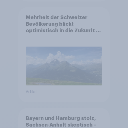
Mehrheit der Schweizer
Bevölkerung blickt
optimistisch in die Zukunft –
Sorgen betreffen vor allem
Gesundheitswesen und
Altersvorsorge
Artikel
Bayern und Hamburg stolz,
Sachsen-Anhalt skeptisch –