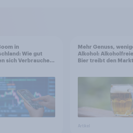
Boom in
Mehr Genuss, wenig
chland: Wie gut
Alkohol: Alkoholfrei
n sich Verbraucher
Bier treibt den Markt
dem Anlageprodukt
Österreich
Artikel