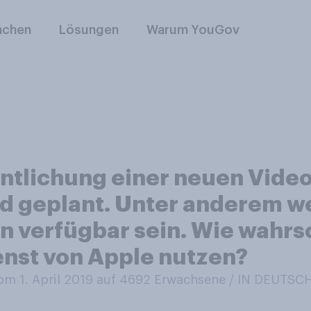
nchen
Lösungen
Warum YouGov
fentlichung einer neuen Vide
nd geplant. Unter anderem w
en verfügbar sein. Wie wahrs
nst von Apple nutzen?
m 1. April 2019 auf 4692
Erwachsene / IN DEUTS