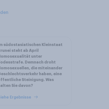
aden
m südostasiatischen Kleinstaat
runei steht ab April
Homosexualität unter
Todesstrafe. Demnach droht
omosexuellen, die miteinander
eschlechtsverkehr haben, eine
ffentliche Steinigung. Was
alten Sie davon?
iehe Ergebnisse