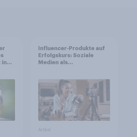
er
Influencer-Produkte auf
es
Erfolgskurs: Soziale
 in
Medien als
Vertrauenssystem für
Shopper
Artikel