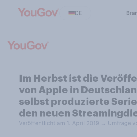
DE
Bra
Im Herbst ist die Veröf
von Apple in Deutschla
selbst produzierte Seri
den neuen Streamingdie
Veröffentlicht am 1. April 2019
→
Umfrage vo