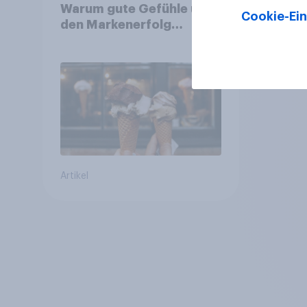
Warum gute Gefühle über
Cookie-Ein
den Markenerfolg
entscheiden
Artikel