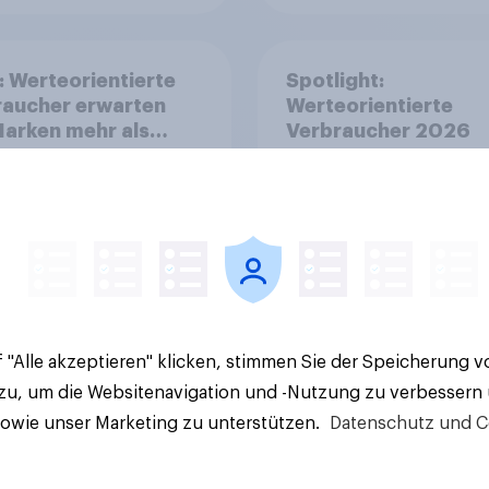
: Werteorientierte
Spotlight:
raucher erwarten
Werteorientierte
arken mehr als
Verbraucher 2026
olik
 "Alle akzeptieren" klicken, stimmen Sie der Speicherung 
Artikel
 zu, um die Websitenavigation und -Nutzung zu verbessern
sowie unser Marketing zu unterstützen.
Datenschutz und C