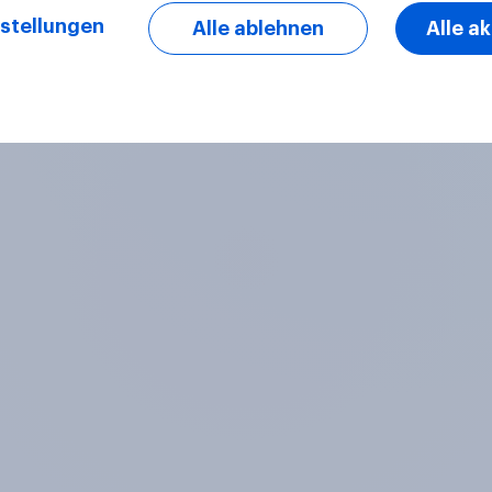
stellungen
Alle ablehnen
Alle a