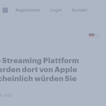
Registrieren
Login
Kontakt
o Streaming Plattform
erden dort von Apple
cheinlich würden Sie
CHLAND