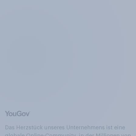
Das Herzstück unseres Unternehmens ist eine
globale Online-Community, in der Millionen von