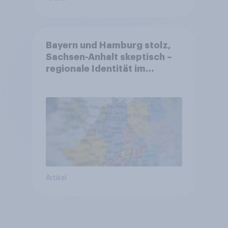
Bayern und Hamburg stolz,
Sachsen-Anhalt skeptisch –
regionale Identität im
Vergleich +++ Verbundenheit
mit Europa im Osten am
geringsten
Artikel