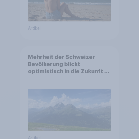
Artikel
Mehrheit der Schweizer
Bevölkerung blickt
optimistisch in die Zukunft –
Sorgen betreffen vor allem
Gesundheitswesen und
Altersvorsorge
Artikel