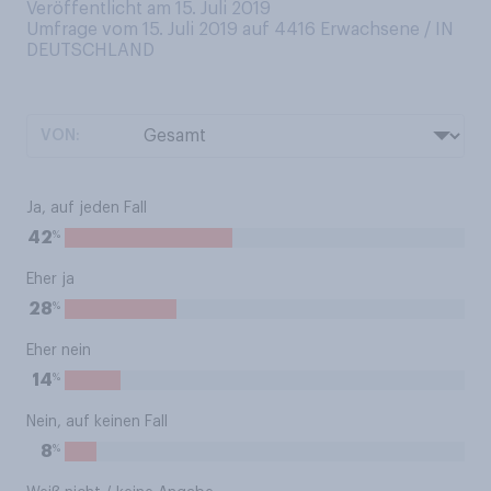
Veröffentlicht am 15. Juli 2019
Umfrage vom 15. Juli 2019 auf 4416
Erwachsene / IN
DEUTSCHLAND
VON:
Ja, auf jeden Fall
%
42
Eher ja
%
28
Eher nein
%
14
Nein, auf keinen Fall
%
8