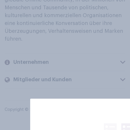
Menschen und Tausende von politischen,
kulturellen und kommerziellen Organisationen
eine kontinuierliche Konversation über ihre
Überzeugungen, Verhaltensweisen und Marken
führen.
Unternehmen
Mitglieder und Kunden
Copyright © 2026 YouGov PLC. Alle Rechte vorbehalten.