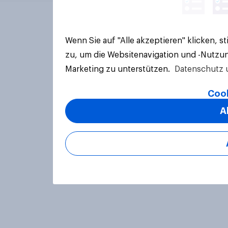
Wenn Sie auf "Alle akzeptieren" klicken, 
zu, um die Websitenavigation und -Nutzun
Marketing zu unterstützen.
Datenschutz 
Cook
A