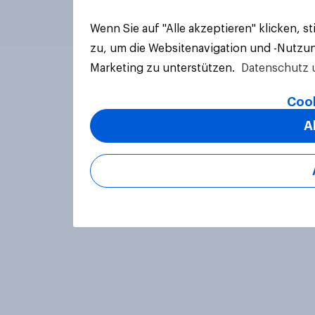
Wenn Sie auf "Alle akzeptieren" klicken, 
zu, um die Websitenavigation und -Nutzun
Marketing zu unterstützen.
Datenschutz 
Cook
A