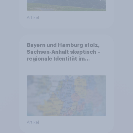
Artikel
Bayern und Hamburg stolz,
Sachsen-Anhalt skeptisch –
regionale Identität im
Vergleich +++ Verbundenheit
mit Europa im Osten am
geringsten
Artikel