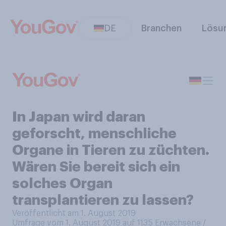
DE
Branchen
Lösu
In Japan wird daran
geforscht, menschliche
Organe in Tieren zu züchten.
Wären Sie bereit sich ein
solches Organ
transplantieren zu lassen?
Veröffentlicht am 1. August 2019
Umfrage vom 1. August 2019 auf 1135
Erwachsene /