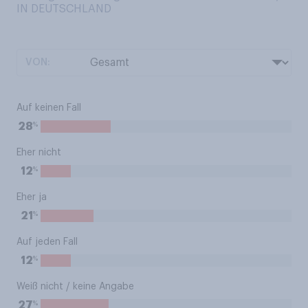
IN DEUTSCHLAND
VON:
Auf keinen Fall
%
28
Eher nicht
%
12
Eher ja
%
21
Auf jeden Fall
%
12
Weiß nicht / keine Angabe
%
27