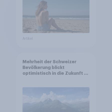
Artikel
Mehrheit der Schweizer
Bevölkerung blickt
optimistisch in die Zukunft –
Sorgen betreffen vor allem
Gesundheitswesen und
Altersvorsorge