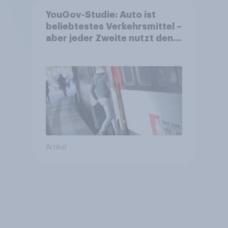
YouGov-Studie: Auto ist
beliebtestes Verkehrsmittel –
aber jeder Zweite nutzt den
öV für alltägliche Reisen
Artikel