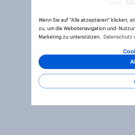
Wenn Sie auf "Alle akzeptieren" klicken, 
zu, um die Websitenavigation und -Nutzun
Marketing zu unterstützen.
Datenschutz 
Cook
A