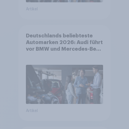
Artikel
Deutschlands beliebteste
Automarken 2026: Audi führt
vor BMW und Mercedes-Benz
– BYD größter Aufsteiger
Artikel