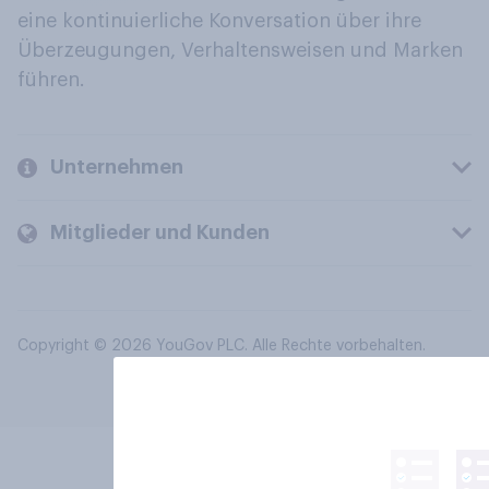
eine kontinuierliche Konversation über ihre
Überzeugungen, Verhaltensweisen und Marken
führen.
Unternehmen
Mitglieder und Kunden
Copyright © 2026 YouGov PLC. Alle Rechte vorbehalten.