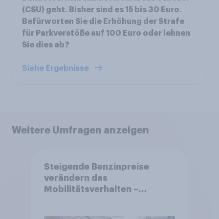
(CSU) geht. Bisher sind es 15 bis 30 Euro.
Befürworten Sie die Erhöhung der Strafe
für Parkverstöße auf 100 Euro oder lehnen
Sie dies ab?
Siehe Ergebnisse
Weitere Umfragen anzeigen
Steigende Benzinpreise
verändern das
Mobilitätsverhalten –
Deutsche steigen bei
längeren Strecken vom Auto