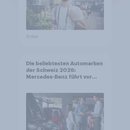
Artikel
Die beliebtesten Automarken
der Schweiz 2026:
Mercedes-Benz führt vor
Toyota und BMW – Toyota
grösster Aufsteiger