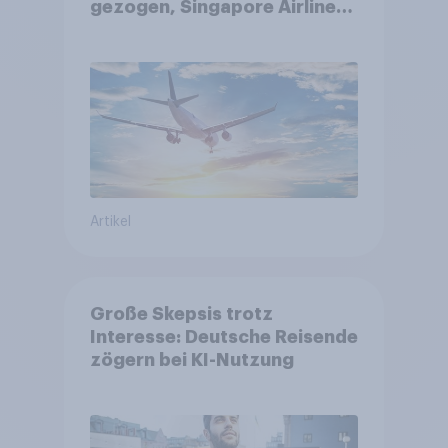
gezogen, Singapore Airlines
punktet bei
Kundenzufriedenheit
Artikel
Große Skepsis trotz
Interesse: Deutsche Reisende
zögern bei KI-Nutzung