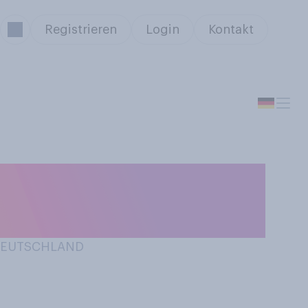
Registrieren
Login
Kontakt
n Biarritz in
Gipfel verfolgt?
 DEUTSCHLAND