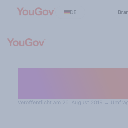
DE
Bra
Am Wochenende fa
Frankreich statt
Veröffentlicht am 26. August 2019
→
Umfrag