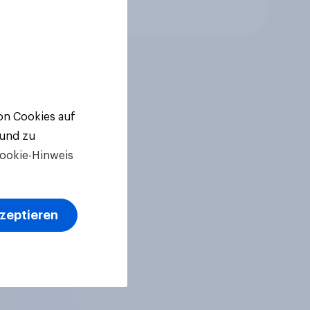
Artikel
von Cookies auf
 und zu
ookie-Hinweis
kzeptieren