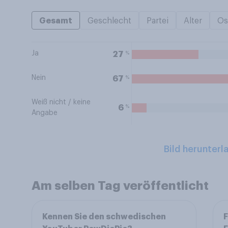
Gesamt
Geschlecht
Partei
Alter
Os
Ja
%
27
Nein
%
67
Weiß nicht / keine
%
6
Angabe
Bild herunterl
Am selben Tag veröffentlicht
Kennen Sie den schwedischen
F