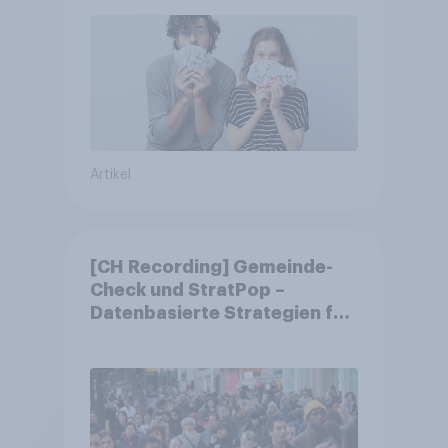
Artikel
[CH Recording] Gemeinde-
Check und StratPop –
Datenbasierte Strategien für
Gemeinden