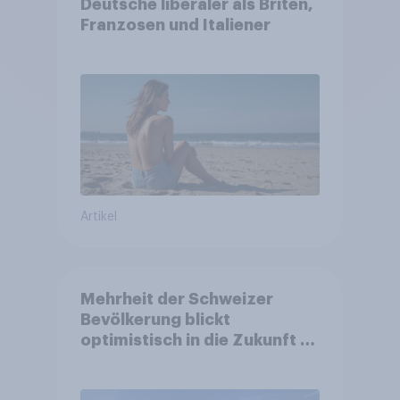
Deutsche liberaler als Briten,
Franzosen und Italiener
Artikel
Mehrheit der Schweizer
Bevölkerung blickt
optimistisch in die Zukunft –
Sorgen betreffen vor allem
Gesundheitswesen und