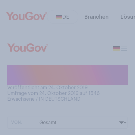
DE
Branchen
Lösu
Sind Sie Mitglied einer
Bibliothek?
Veröffentlicht am 24. Oktober 2019
Umfrage vom 24. Oktober 2019 auf 1546
Erwachsene / IN DEUTSCHLAND
VON: