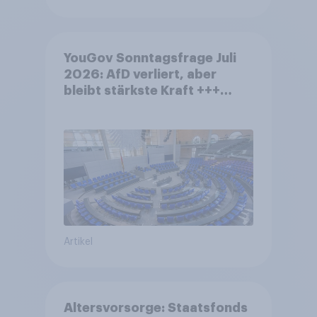
YouGov Sonntagsfrage Juli
2026: AfD verliert, aber
bleibt stärkste Kraft +++
Großes Bedürfnis nach
Reformen in der Bevölkerung
Artikel
Altersvorsorge: Staatsfonds