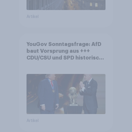
Artikel
YouGov Sonntagsfrage: AfD
baut Vorsprung aus +++
CDU/CSU und SPD historisch
niedrig +++ Bürgerinnen und
Bürger wünschen sich
Fußball-WM ohne Politik
Artikel