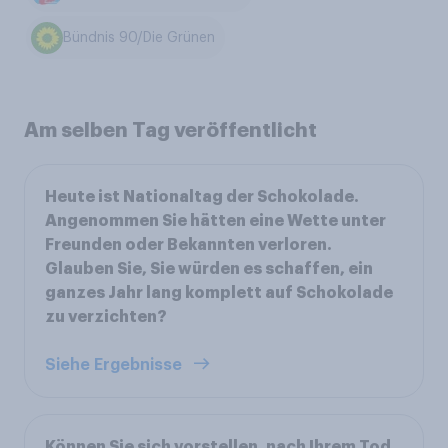
Bündnis 90/Die Grünen
Am selben Tag veröffentlicht
Heute ist Nationaltag der Schokolade.
Angenommen Sie hätten eine Wette unter
Freunden oder Bekannten verloren.
Glauben Sie, Sie würden es schaffen, ein
ganzes Jahr lang komplett auf Schokolade
zu verzichten?
Siehe Ergebnisse
Können Sie sich vorstellen, nach Ihrem Tod