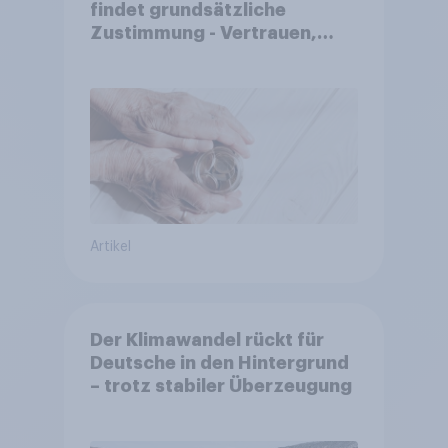
findet grundsätzliche
Zustimmung - Vertrauen,
Kosten und Sicherheit
entscheiden über die
Akzeptanz
Artikel
Der Klimawandel rückt für
Deutsche in den Hintergrund
– trotz stabiler Überzeugung