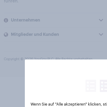
führen.
Unternehmen
Mitglieder und Kunden
Copyright © 2026 YouGov PLC. Alle Rechte vorbehalten.
Wenn Sie auf "Alle akzeptieren" klicken, 