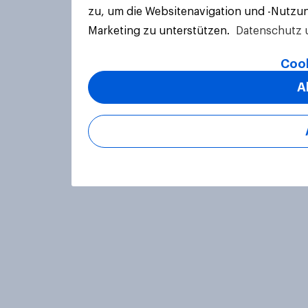
zu, um die Websitenavigation und -Nutzun
Marketing zu unterstützen.
Datenschutz 
Cook
A