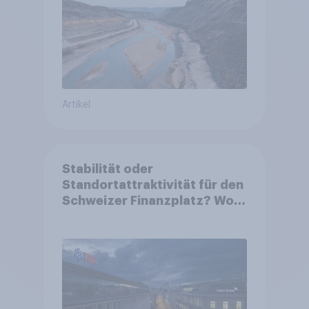
Artikel
Stabilität oder
Standortattraktivität für den
Schweizer Finanzplatz? Wo
die Bevölkerung in der
Debatte um die Regulierung
von Grossbanken steht