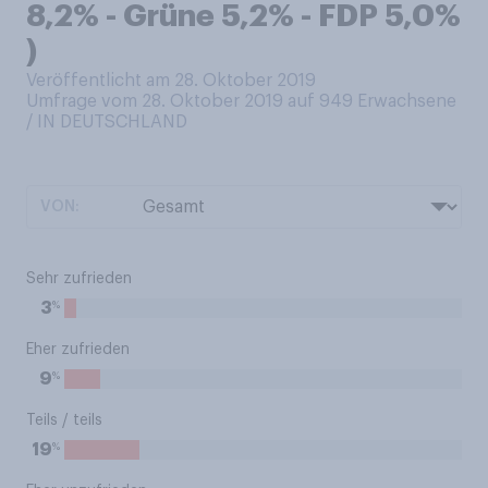
8,2% - Grüne 5,2% - FDP 5,0%
)
Veröffentlicht am 28. Oktober 2019
Umfrage vom 28. Oktober 2019 auf 949
Erwachsene
/ IN DEUTSCHLAND
VON:
Sehr zufrieden
%
3
Eher zufrieden
%
9
Teils / teils
%
19