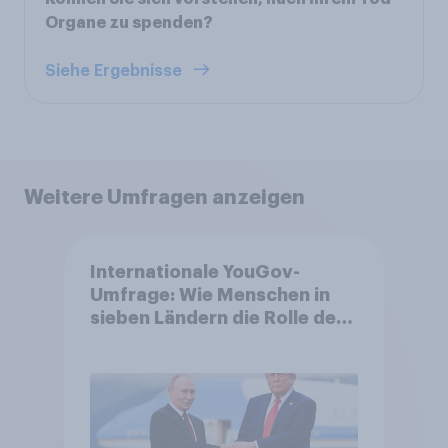
Organe zu spenden?
Siehe Ergebnisse
Weitere Umfragen anzeigen
Internationale YouGov-
Umfrage: Wie Menschen in
sieben Ländern die Rolle der
USA, globale
Machtverschiebungen,
Bedrohungen und Bündnisse
bewerten