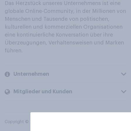
Das Herzstück unseres Unternehmens ist eine
globale Online-Community, in der Millionen von
Menschen und Tausende von politischen,
kulturellen und kommerziellen Organisationen
eine kontinuierliche Konversation über ihre
Überzeugungen, Verhaltensweisen und Marken
führen.
Unternehmen
Mitglieder und Kunden
Copyright © 2026 YouGov PLC. Alle Rechte vorbehalten.