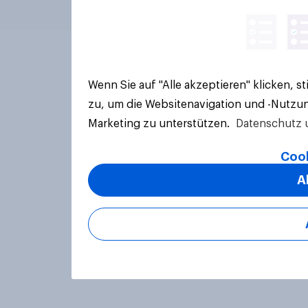
Wenn Sie auf "Alle akzeptieren" klicken, 
zu, um die Websitenavigation und -Nutzun
Marketing zu unterstützen.
Datenschutz 
Cook
A