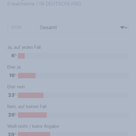
Erwachsene / IN DEUTSCHLAND
VON:
Ja, auf jeden Fall
%
6
Eher ja
%
16
Eher nein
%
23
Nein, auf keinen Fall
%
26
Weiß nicht / keine Angabe
%
29