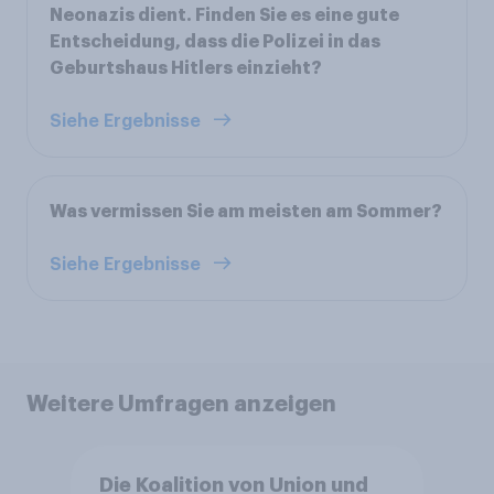
Neonazis dient. Finden Sie es eine gute
Entscheidung, dass die Polizei in das
Geburtshaus Hitlers einzieht?
Siehe Ergebnisse
Was vermissen Sie am meisten am Sommer?
Siehe Ergebnisse
Weitere Umfragen anzeigen
Die Koalition von Union und