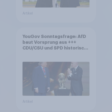
Artikel
YouGov Sonntagsfrage: AfD
baut Vorsprung aus +++
CDU/CSU und SPD historisch
niedrig +++ Bürgerinnen und
Bürger wünschen sich
Fußball-WM ohne Politik
Artikel