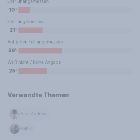
Eher unangemessen
%
10
Eher angemessen
%
21
Auf jeden Fall angemessen
%
38
Weiß nicht / keine Angabe
%
25
Verwandte Themen
Prinz Andrew
Politik