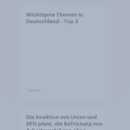
Wichtigste Themen in
Deutschland - Top 3
Tracker
Die Koalition von Union und
SPD plant, die Befristung von