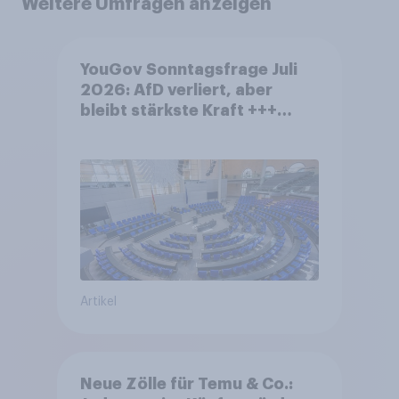
Weitere Umfragen anzeigen
YouGov Sonntagsfrage Juli
2026: AfD verliert, aber
bleibt stärkste Kraft +++
Großes Bedürfnis nach
Reformen in der Bevölkerung
Artikel
Neue Zölle für Temu & Co.: