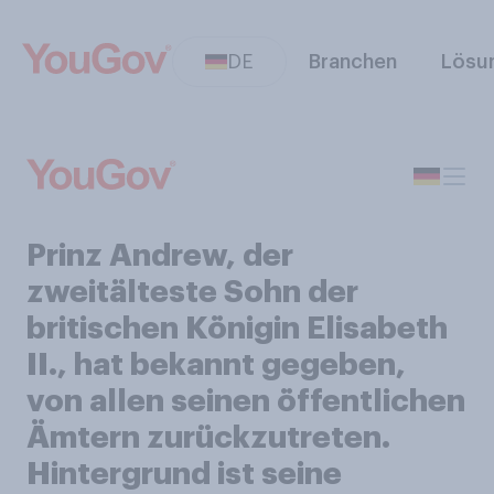
DE
Branchen
Lösu
Prinz Andrew, der
zweitälteste Sohn der
britischen Königin Elisabeth
II., hat bekannt gegeben,
von allen seinen öffentlichen
Ämtern zurückzutreten.
Hintergrund ist seine