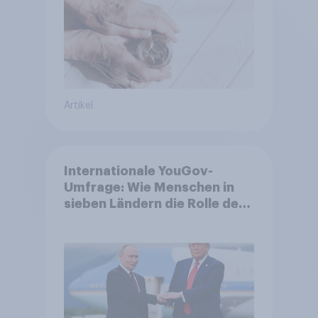
Akzeptanz
Artikel
Internationale YouGov-
Umfrage: Wie Menschen in
sieben Ländern die Rolle der
USA, globale
Machtverschiebungen,
Bedrohungen und Bündnisse
bewerten