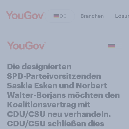
DE
Branchen
Lösu
Die designierten
SPD‑Parteivorsitzenden
Saskia Esken und Norbert
Walter-Borjans möchten den
Koalitionsvertrag mit
CDU/CSU neu verhandeln.
CDU/CSU schließen dies