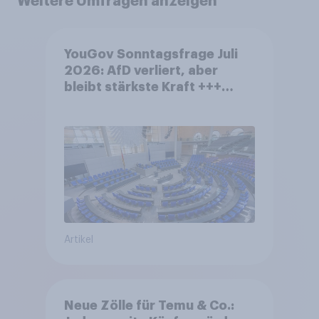
Weitere Umfragen anzeigen
YouGov Sonntagsfrage Juli
2026: AfD verliert, aber
bleibt stärkste Kraft +++
Großes Bedürfnis nach
Reformen in der Bevölkerung
Artikel
Neue Zölle für Temu & Co.: