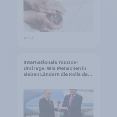
Akzeptanz
Artikel
Internationale YouGov-
Umfrage: Wie Menschen in
sieben Ländern die Rolle der
USA, globale
Machtverschiebungen,
Bedrohungen und Bündnisse
bewerten