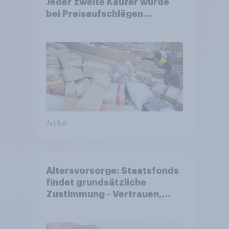
Jeder zweite Käufer würde
bei Preisaufschlägen
zurückhaltender werden
Artikel
Altersvorsorge: Staatsfonds
findet grundsätzliche
Zustimmung - Vertrauen,
Kosten und Sicherheit
entscheiden über die