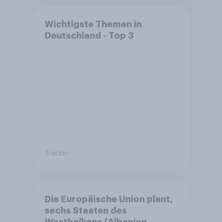
Wichtigste Themen in
Deutschland - Top 3
Tracker
Die Europäische Union plant,
sechs Staaten des
Westbalkans (Albanien,