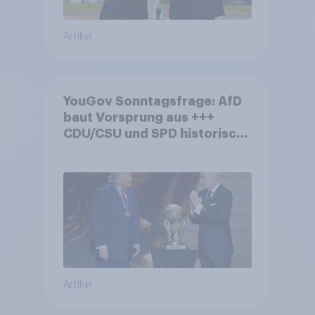
Artikel
YouGov Sonntagsfrage: AfD
baut Vorsprung aus +++
CDU/CSU und SPD historisch
niedrig +++ Bürgerinnen und
Bürger wünschen sich
Fußball-WM ohne Politik
Artikel