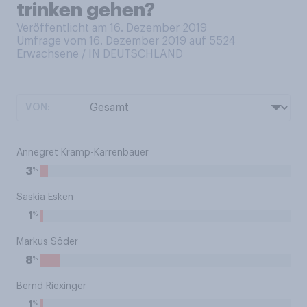
trinken gehen?
Veröffentlicht am 16. Dezember 2019
Umfrage vom 16. Dezember 2019 auf 5524
Erwachsene / IN DEUTSCHLAND
VON:
Annegret Kramp-Karrenbauer
%
3
Saskia Esken
%
1
Markus Söder
%
8
Bernd Riexinger
%
1