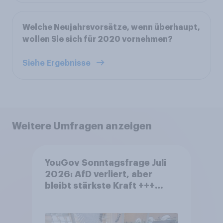
Welche Neujahrsvorsätze, wenn überhaupt,
wollen Sie sich für 2020 vornehmen?
Siehe Ergebnisse
Weitere Umfragen anzeigen
YouGov Sonntagsfrage Juli
2026: AfD verliert, aber
bleibt stärkste Kraft +++
Großes Bedürfnis nach
Reformen in der Bevölkerung