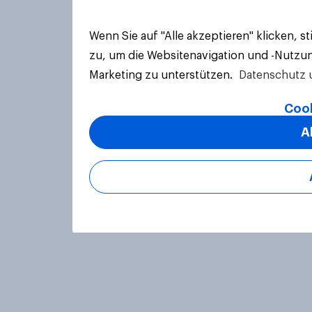
Wenn Sie auf "Alle akzeptieren" klicken, 
zu, um die Websitenavigation und -Nutzun
Marketing zu unterstützen.
Datenschutz 
Cook
A