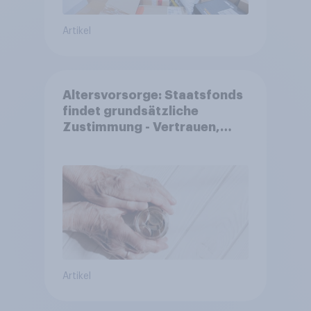
Artikel
Altersvorsorge: Staatsfonds
findet grundsätzliche
Zustimmung - Vertrauen,
Kosten und Sicherheit
entscheiden über die
Akzeptanz
Artikel