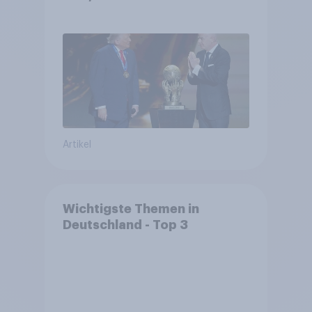
niedrig +++ Bürgerinnen und
Bürger wünschen sich
Fußball-WM ohne Politik
Artikel
Wichtigste Themen in
Deutschland - Top 3