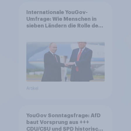
Internationale YouGov-
Umfrage: Wie Menschen in
sieben Ländern die Rolle der
USA, globale
Machtverschiebungen,
Bedrohungen und Bündnisse
bewerten
Artikel
YouGov Sonntagsfrage: AfD
baut Vorsprung aus +++
CDU/CSU und SPD historisch