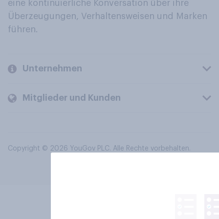
eine kontinuierliche Konversation über ihre
Überzeugungen, Verhaltensweisen und Marken
führen.
Unternehmen
Mitglieder und Kunden
Copyright © 2026 YouGov PLC. Alle Rechte vorbehalten.