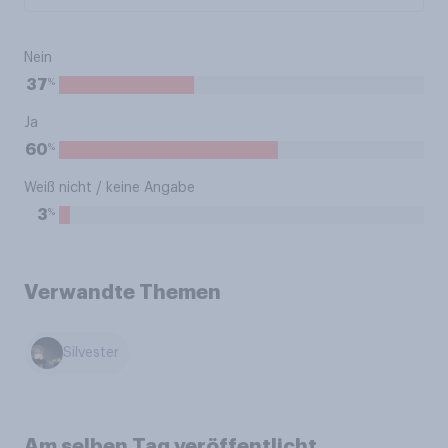
Nein
%
37
Ja
%
60
Weiß nicht / keine Angabe
%
3
Verwandte Themen
Silvester
Am selben Tag veröffentlicht