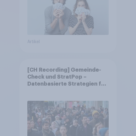
Artikel
[CH Recording] Gemeinde-
Check und StratPop –
Datenbasierte Strategien für
Gemeinden