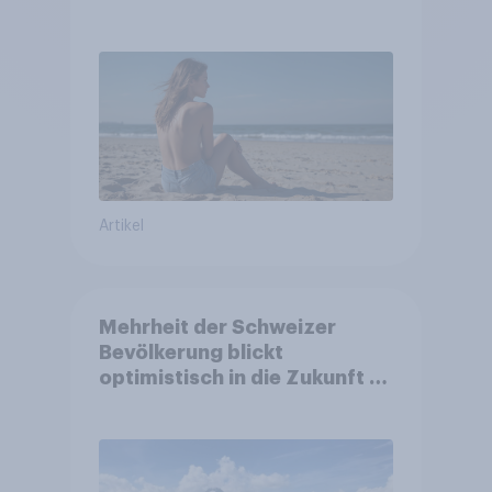
Artikel
Mehrheit der Schweizer
Bevölkerung blickt
optimistisch in die Zukunft –
Sorgen betreffen vor allem
Gesundheitswesen und
Altersvorsorge