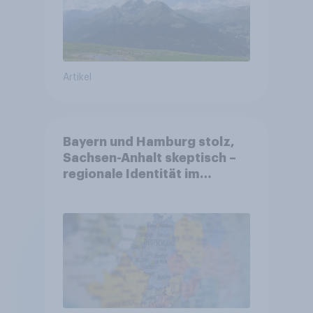
Artikel
Bayern und Hamburg stolz,
Sachsen-Anhalt skeptisch –
regionale Identität im
Vergleich +++ Verbundenheit
mit Europa im Osten am
geringsten