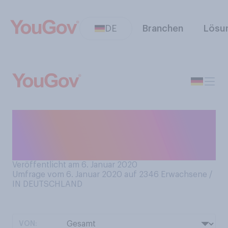
DE
Branchen
Lösu
Haben Sie in der
Silvesternacht Alkohol
getrunken?
Veröffentlicht am 6. Januar 2020
Umfrage vom 6. Januar 2020 auf 2346
Erwachsene /
IN DEUTSCHLAND
VON: