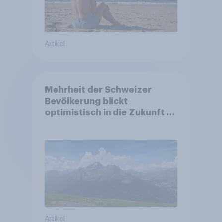
Artikel
Mehrheit der Schweizer
Bevölkerung blickt
optimistisch in die Zukunft –
Sorgen betreffen vor allem
Gesundheitswesen und
Altersvorsorge
Artikel