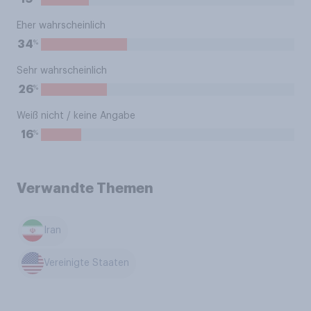
Eher wahrscheinlich
%
34
Sehr wahrscheinlich
%
26
Weiß nicht / keine Angabe
%
16
Verwandte Themen
Iran
Vereinigte Staaten