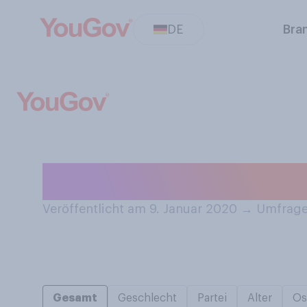
DE
Bra
Besitzen Sie Zi
Veröffentlicht am 9. Januar 2020
→
Umfrage 
Gesamt
Geschlecht
Partei
Alter
Os