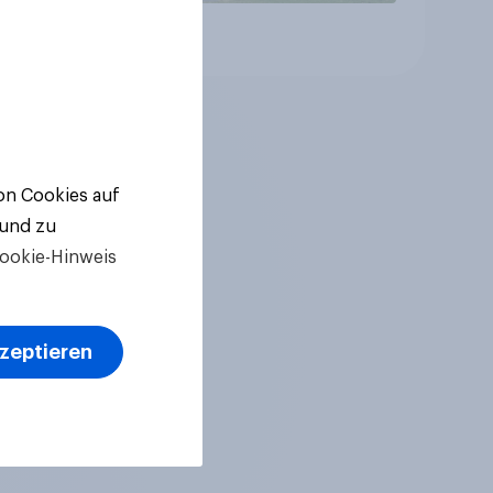
Artikel
von Cookies auf
 und zu
ookie-Hinweis
kzeptieren