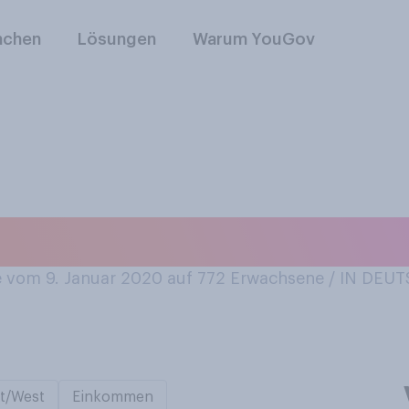
nchen
Lösungen
Warum YouGov
mmerpflanzen?
vom 9. Januar 2020 auf 772
Erwachsene / IN DE
t/West
Einkommen