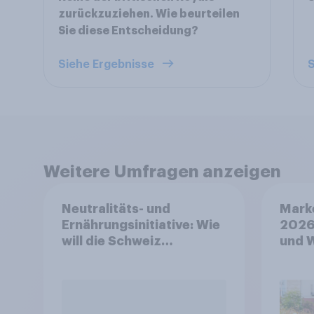
zurückzuziehen. Wie beurteilen
Sie diese Entscheidung?
Siehe Ergebnisse
S
Weitere Umfragen anzeigen
Neutralitäts- und
Mark
Ernährungsinitiative: Wie
2026
will die Schweiz
und 
abstimmen?