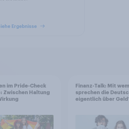
iehe Ergebnisse
en im Pride-Check
Finanz-Talk: Mit we
: Zwischen Haltung
sprechen die Deuts
Wirkung
eigentlich über Geld