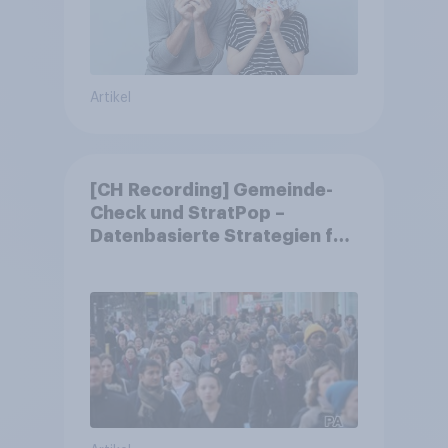
Artikel
[CH Recording] Gemeinde-
Check und StratPop –
Datenbasierte Strategien für
Gemeinden