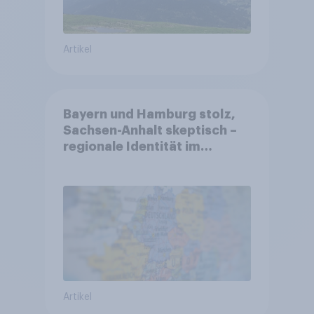
Artikel
Bayern und Hamburg stolz,
Sachsen-Anhalt skeptisch –
regionale Identität im
Vergleich +++ Verbundenheit
mit Europa im Osten am
geringsten
Artikel