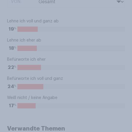
VON:
Lehne ich voll und ganz ab
%
19
Lehne ich eher ab
%
18
Befürworte ich eher
%
22
Befürworte ich voll und ganz
%
24
Weiß nicht / keine Angabe
%
17
Verwandte Themen