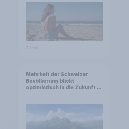
Artikel
Mehrheit der Schweizer
Bevölkerung blickt
optimistisch in die Zukunft –
Sorgen betreffen vor allem
Gesundheitswesen und
Altersvorsorge