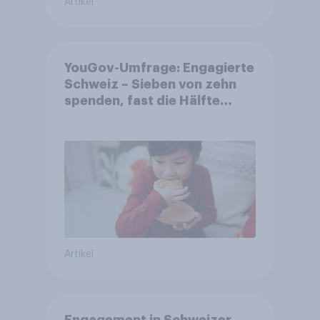
Artikel
YouGov-Umfrage: Engagierte
Schweiz – Sieben von zehn
spenden, fast die Hälfte
arbeitet freiwillig
Artikel