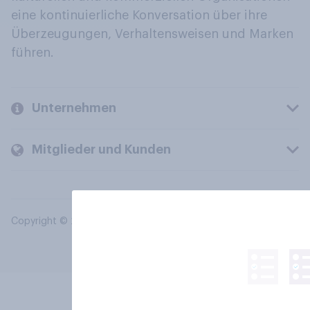
eine kontinuierliche Konversation über ihre
Überzeugungen, Verhaltensweisen und Marken
führen.
Unternehmen
Mitglieder und Kunden
Copyright © 2026 YouGov PLC. Alle Rechte vorbehalten.