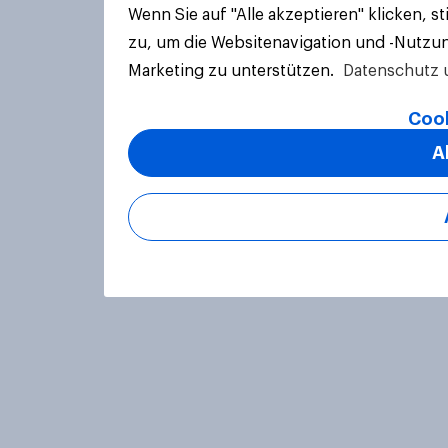
Wenn Sie auf "Alle akzeptieren" klicken, 
zu, um die Websitenavigation und -Nutzun
Marketing zu unterstützen.
Datenschutz 
Cook
A