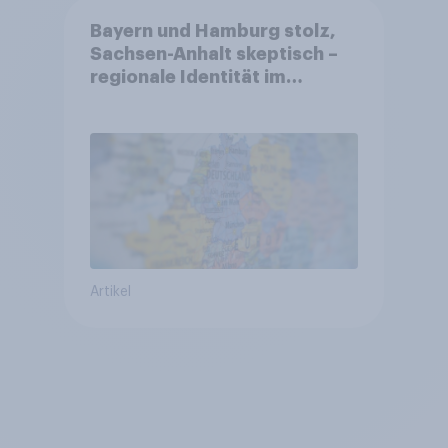
Bayern und Hamburg stolz,
Sachsen-Anhalt skeptisch –
regionale Identität im
Vergleich +++ Verbundenheit
mit Europa im Osten am
geringsten
Artikel