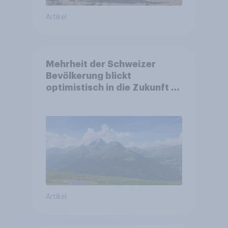
Artikel
Mehrheit der Schweizer
Bevölkerung blickt
optimistisch in die Zukunft –
Sorgen betreffen vor allem
Gesundheitswesen und
Altersvorsorge
Artikel