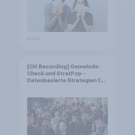
Artikel
[CH Recording] Gemeinde-
Check und StratPop –
Datenbasierte Strategien für
Gemeinden