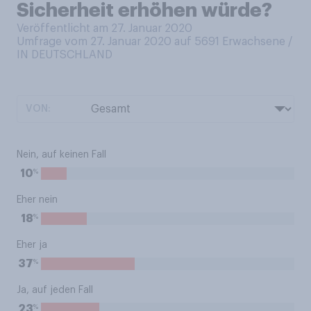
Sicherheit erhöhen würde?
Veröffentlicht am 27. Januar 2020
Umfrage vom 27. Januar 2020 auf 5691
Erwachsene /
IN DEUTSCHLAND
VON:
Nein, auf keinen Fall
%
10
Eher nein
%
18
Eher ja
%
37
Ja, auf jeden Fall
%
23