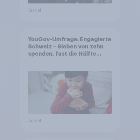
Artikel
YouGov-Umfrage: Engagierte
Schweiz – Sieben von zehn
spenden, fast die Hälfte
arbeitet freiwillig
Artikel