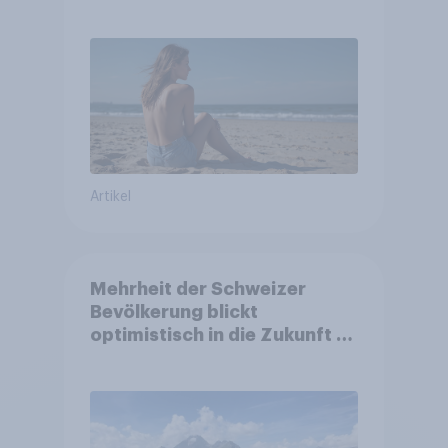
Artikel
Mehrheit der Schweizer
Bevölkerung blickt
optimistisch in die Zukunft –
Sorgen betreffen vor allem
Gesundheitswesen und
Altersvorsorge