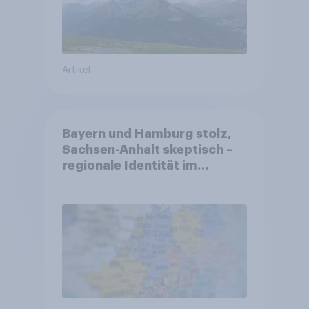
Artikel
Bayern und Hamburg stolz,
Sachsen-Anhalt skeptisch –
regionale Identität im
Vergleich +++ Verbundenheit
mit Europa im Osten am
geringsten