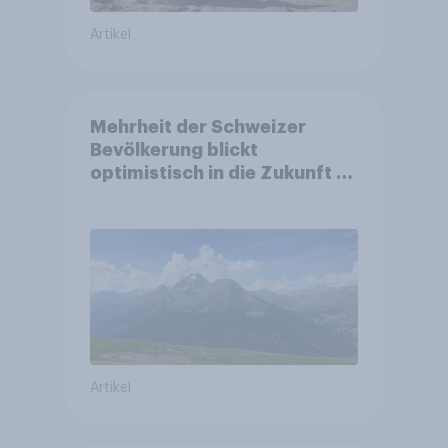
Artikel
Mehrheit der Schweizer
Bevölkerung blickt
optimistisch in die Zukunft –
Sorgen betreffen vor allem
Gesundheitswesen und
Altersvorsorge
Artikel