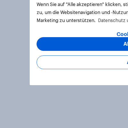
Wenn Sie auf "Alle akzeptieren" klicken, 
zu, um die Websitenavigation und -Nutzun
Marketing zu unterstützen.
Datenschutz 
Cook
A