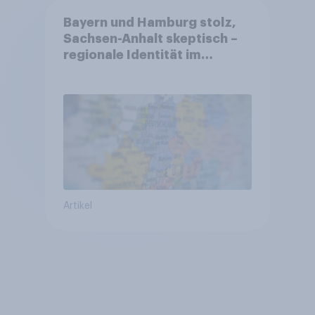
Bayern und Hamburg stolz,
Sachsen-Anhalt skeptisch –
regionale Identität im
Vergleich +++ Verbundenheit
mit Europa im Osten am
geringsten
Artikel