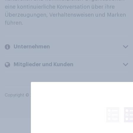
eine kontinuierliche Konversation über ihre
Überzeugungen, Verhaltensweisen und Marken
führen.
Unternehmen
Mitglieder und Kunden
Copyright © 2026 YouGov PLC. Alle Rechte vorbehalten.