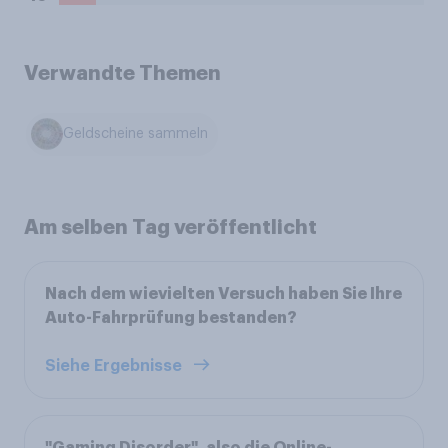
Verwandte Themen
Geldscheine sammeln
Am selben Tag veröffentlicht
Nach dem wievielten Versuch haben Sie Ihre
Auto-Fahrprüfung bestanden?
Siehe Ergebnisse
"Gaming Disorder", also die Online-