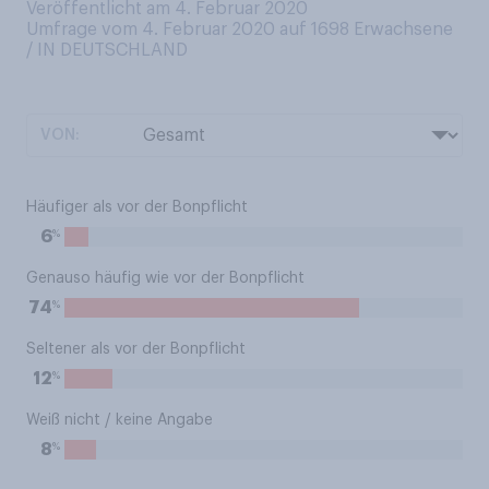
Veröffentlicht am 4. Februar 2020
Umfrage vom 4. Februar 2020 auf 1698
Erwachsene
/ IN DEUTSCHLAND
VON:
Häufiger als vor der Bonpflicht
%
6
Genauso häufig wie vor der Bonpflicht
%
74
Seltener als vor der Bonpflicht
%
12
Weiß nicht / keine Angabe
%
8