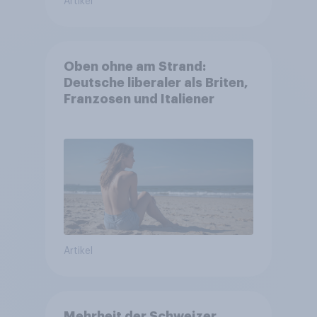
Artikel
Oben ohne am Strand:
Deutsche liberaler als Briten,
Franzosen und Italiener
Artikel
Mehrheit der Schweizer