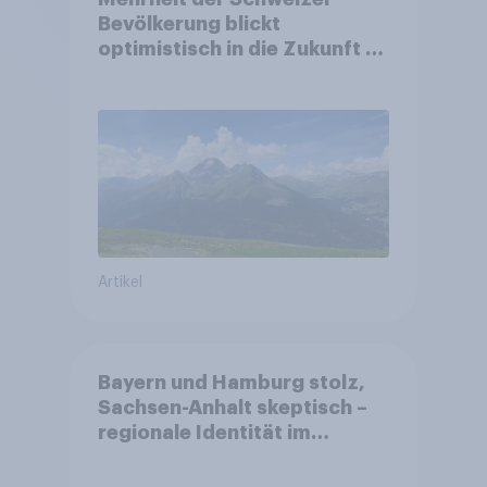
Bevölkerung blickt
optimistisch in die Zukunft –
Sorgen betreffen vor allem
Gesundheitswesen und
Altersvorsorge
Artikel
Bayern und Hamburg stolz,
Sachsen-Anhalt skeptisch –
regionale Identität im
Vergleich +++ Verbundenheit
mit Europa im Osten am